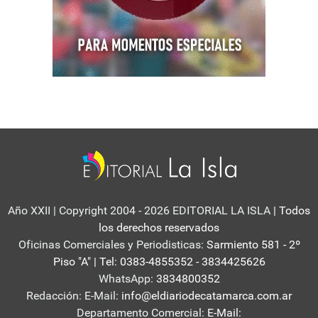
Año XXII | Copyright 2004 - 2026 EDITORIAL LA ISLA
| Todos
los derechos reservados
Oficinas Comerciales y Periodisticas:
Sarmiento 581 - 2º
Piso "A" | Tel: 0383-4855352 - 3834425626
WhatsApp:
3834800352
Redacción: E-Mail:
info@eldiariodecatamarca.com.ar
Departamento Comercial:
E-Mail: