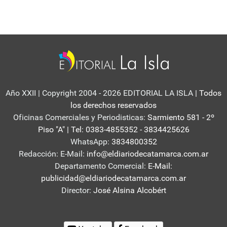
Año XXII | Copyright 2004 - 2026 EDITORIAL LA ISLA
| Todos
los derechos reservados
Oficinas Comerciales y Periodisticas:
Sarmiento 581 - 2º
Piso "A" | Tel: 0383-4855352 - 3834425626
WhatsApp:
3834800352
Redacción: E-Mail:
info@eldiariodecatamarca.com.ar
Departamento Comercial:
E-Mail:
publicidad@eldiariodecatamarca.com.ar
Director:
José Alsina Alcobért