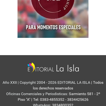
Año XXII | Copyright 2004 - 2026 EDITORIAL LA ISLA
| Todos
los derechos reservados
Oficinas Comerciales y Periodisticas:
Sarmiento 581 - 2º
Piso "A" | Tel: 0383-4855352 - 3834425626
WhatsApp:
3834800352