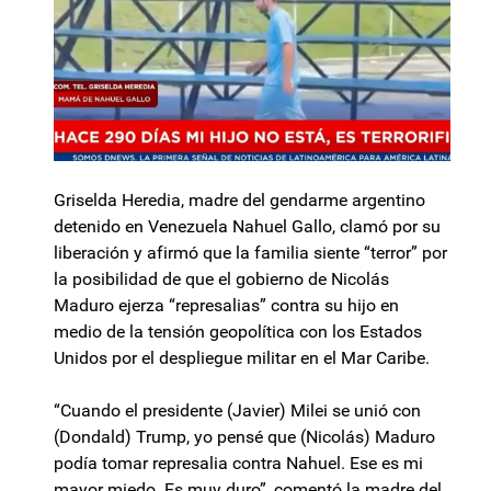
Griselda Heredia, madre del gendarme argentino
detenido en Venezuela Nahuel Gallo, clamó por su
liberación y afirmó que la familia siente “terror” por
la posibilidad de que el gobierno de Nicolás
Maduro ejerza “represalias” contra su hijo en
medio de la tensión geopolítica con los Estados
Unidos por el despliegue militar en el Mar Caribe.
“Cuando el presidente (Javier) Milei se unió con
(Dondald) Trump, yo pensé que (Nicolás) Maduro
podía tomar represalia contra Nahuel. Ese es mi
mayor miedo. Es muy duro”, comentó la madre del