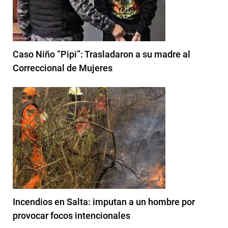
Caso Niño “Pipi”: Trasladaron a su madre al
Correccional de Mujeres
Incendios en Salta: imputan a un hombre por
provocar focos intencionales