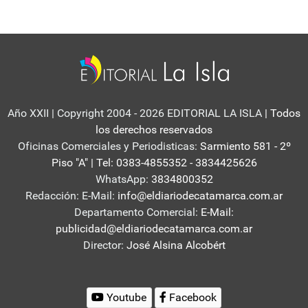
Año XXII | Copyright 2004 - 2026 EDITORIAL LA ISLA
| Todos
los derechos reservados
Oficinas Comerciales y Periodisticas:
Sarmiento 581 - 2º
Piso "A" | Tel: 0383-4855352 - 3834425626
WhatsApp:
3834800352
Redacción: E-Mail:
info@eldiariodecatamarca.com.ar
Departamento Comercial:
E-Mail:
publicidad@eldiariodecatamarca.com.ar
Director:
José Alsina Alcobért
Youtube
Facebook