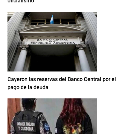
oficialismo
Cayeron las reservas del Banco Central por el
pago de la deuda