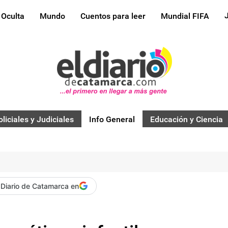
 Oculta
Mundo
Cuentos para leer
Mundial FIFA
oliciales y Judiciales
Info General
Educación y Ciencia
 Diario de Catamarca en