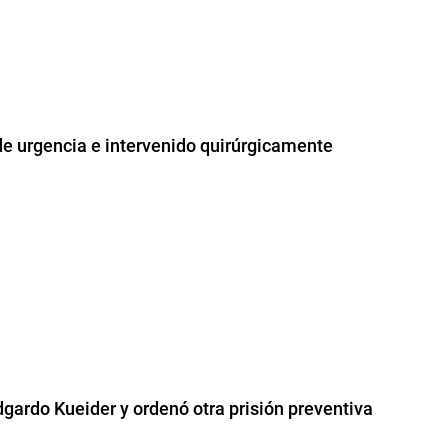
de urgencia e intervenido quirúrgicamente
dgardo Kueider y ordenó otra prisión preventiva