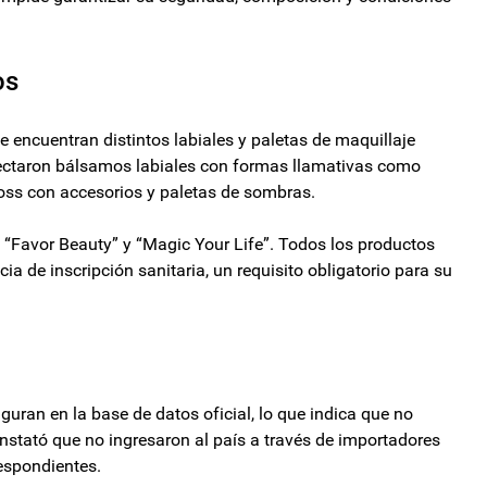
os
se encuentran distintos labiales y paletas de maquillaje
 detectaron bálsamos labiales con formas llamativas como
gloss con accesorios y paletas de sombras.
 “Favor Beauty” y “Magic Your Life”. Todos los productos
a de inscripción sanitaria, un requisito obligatorio para su
uran en la base de datos oficial, lo que indica que no
nstató que no ingresaron al país a través de importadores
respondientes.