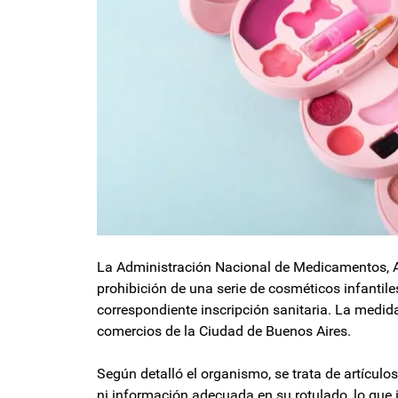
La Administración Nacional de Medicamentos, A
prohibición de una serie de cosméticos infantile
correspondiente inscripción sanitaria. La medi
comercios de la Ciudad de Buenos Aires.
Según detalló el organismo, se trata de artícul
ni información adecuada en su rotulado, lo que