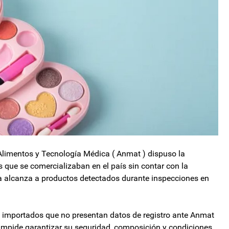
limentos y Tecnología Médica ( Anmat ) dispuso la
s que se comercializaban en el país sin contar con la
da alcanza a productos detectados durante inspecciones en
os importados que no presentan datos de registro ante Anmat
 impide garantizar su seguridad, composición y condiciones