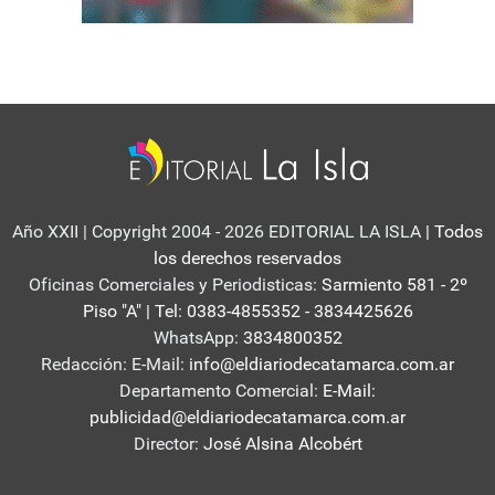
Año XXII | Copyright 2004 - 2026 EDITORIAL LA ISLA
| Todos
los derechos reservados
Oficinas Comerciales y Periodisticas:
Sarmiento 581 - 2º
Piso "A" | Tel: 0383-4855352 - 3834425626
WhatsApp:
3834800352
Redacción: E-Mail:
info@eldiariodecatamarca.com.ar
Departamento Comercial:
E-Mail:
publicidad@eldiariodecatamarca.com.ar
Director:
José Alsina Alcobért