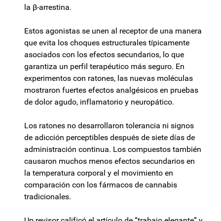
la β-arrestina.
Estos agonistas se unen al receptor de una manera
que evita los choques estructurales típicamente
asociados con los efectos secundarios, lo que
garantiza un perfil terapéutico más seguro. En
experimentos con ratones, las nuevas moléculas
mostraron fuertes efectos analgésicos en pruebas
de dolor agudo, inflamatorio y neuropático.
Los ratones no desarrollaron tolerancia ni signos
de adicción perceptibles después de siete días de
administración continua. Los compuestos también
causaron muchos menos efectos secundarios en
la temperatura corporal y el movimiento en
comparación con los fármacos de cannabis
tradicionales.
Un revisor calificó el artículo de “trabajo elegante” y