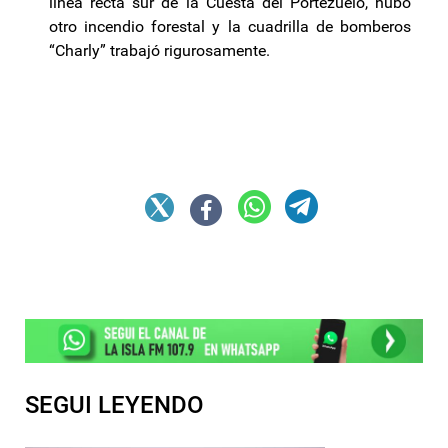
línea recta sur de la Cuesta del Portezuelo, hubo
otro incendio forestal y la cuadrilla de bomberos
“Charly” trabajó rigurosamente.
SEGUI LEYENDO