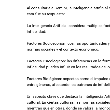
Al consultarle a Gemini, la inteligencia artificia
esta fue su respuesta:
La Inteligencia Artificial considera múltiples f
infidelidad:
Factores Socioeconómicos: las oportunidades y j
normas sociales y el contexto económico.
Factores Psicológicos: las diferencias en la fo
infidelidad pueden influir en los resultados de l
Factores Biológicos: aspectos como el impulso 
entre géneros, afectando los patrones de infidel
Un aspecto clave que destaca la Inteligencia Artif
cultural. En ciertas culturas, las normas sociale
mientras que en otras, donde se valora la mo