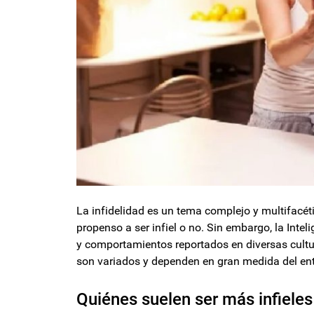
La infidelidad es un tema complejo y multifacé
propenso a ser infiel o no. Sin embargo, la Intel
y comportamientos reportados en diversas cultur
son variados y dependen en gran medida del ento
Quiénes suelen ser más infieles