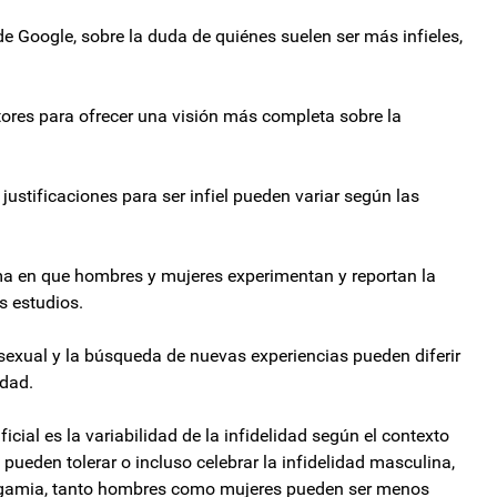
l de Google, sobre la duda de quiénes suelen ser más infieles,
actores para ofrecer una visión más completa sobre la
ustificaciones para ser infiel pueden variar según las
rma en que hombres y mujeres experimentan y reportan la
os estudios.
sexual y la búsqueda de nuevas experiencias pueden diferir
idad.
icial es la variabilidad de la infidelidad según el contexto
s pueden tolerar o incluso celebrar la infidelidad masculina,
nogamia, tanto hombres como mujeres pueden ser menos