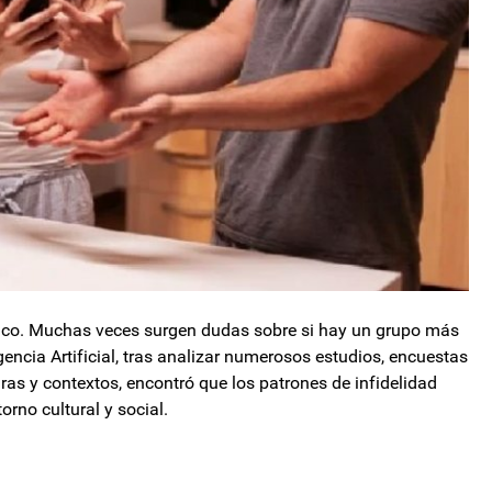
tico. Muchas veces surgen dudas sobre si hay un grupo más
igencia Artificial, tras analizar numerosos estudios, encuestas
as y contextos, encontró que los patrones de infidelidad
rno cultural y social.