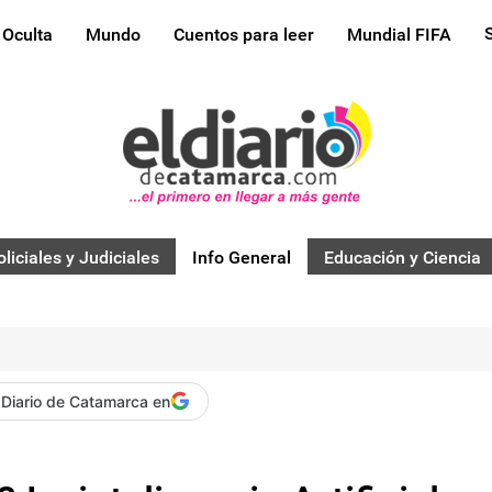
 Oculta
Mundo
Cuentos para leer
Mundial FIFA
oliciales y Judiciales
Info General
Educación y Ciencia
 Diario de Catamarca en