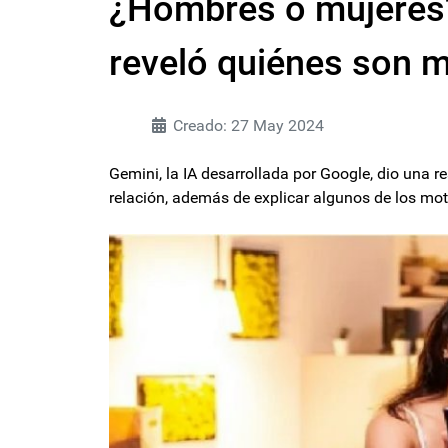
¿Hombres o mujeres? L
reveló quiénes son m
Creado: 27 May 2024
Gemini, la IA desarrollada por Google, dio una r
relación, además de explicar algunos de los moti