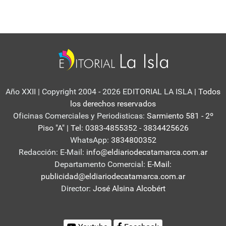
Año XXII | Copyright 2004 - 2026 EDITORIAL LA ISLA
| Todos
los derechos reservados
Oficinas Comerciales y Periodisticas:
Sarmiento 581 - 2º
Piso "A" | Tel: 0383-4855352 - 3834425626
WhatsApp:
3834800352
Redacción: E-Mail:
info@eldiariodecatamarca.com.ar
Departamento Comercial:
E-Mail:
publicidad@eldiariodecatamarca.com.ar
Director:
José Alsina Alcobért