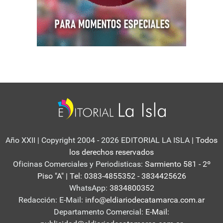
Año XXII | Copyright 2004 - 2026 EDITORIAL LA ISLA
| Todos
los derechos reservados
Oficinas Comerciales y Periodisticas:
Sarmiento 581 - 2º
Piso "A" | Tel: 0383-4855352 - 3834425626
WhatsApp:
3834800352
Redacción: E-Mail:
info@eldiariodecatamarca.com.ar
Departamento Comercial:
E-Mail: