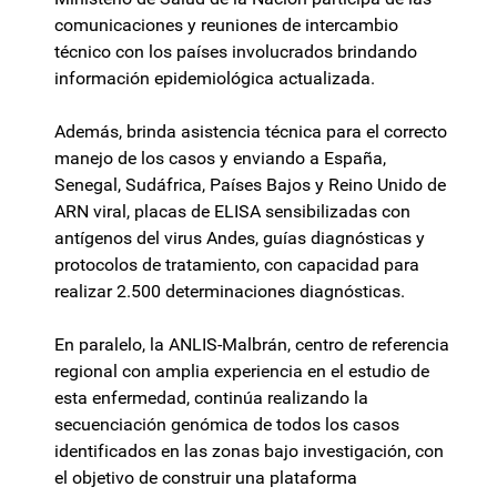
comunicaciones y reuniones de intercambio
técnico con los países involucrados brindando
información epidemiológica actualizada.
Además, brinda asistencia técnica para el correcto
manejo de los casos y enviando a España,
Senegal, Sudáfrica, Países Bajos y Reino Unido de
ARN viral, placas de ELISA sensibilizadas con
antígenos del virus Andes, guías diagnósticas y
protocolos de tratamiento, con capacidad para
realizar 2.500 determinaciones diagnósticas.
En paralelo, la ANLIS-Malbrán, centro de referencia
regional con amplia experiencia en el estudio de
esta enfermedad, continúa realizando la
secuenciación genómica de todos los casos
identificados en las zonas bajo investigación, con
el objetivo de construir una plataforma