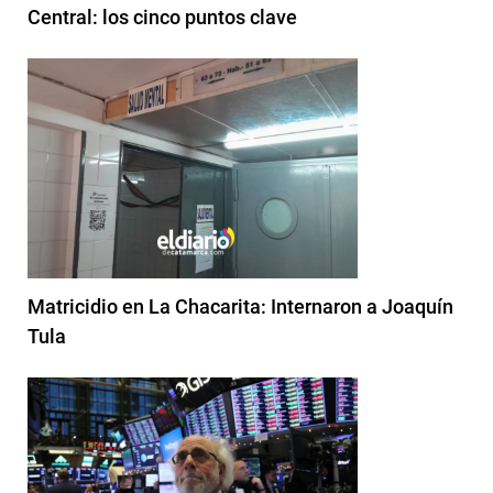
Central: los cinco puntos clave
Matricidio en La Chacarita: Internaron a Joaquín
Tula