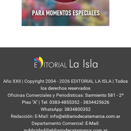
Año XXII | Copyright 2004 - 2026 EDITORIAL LA ISLA
| Todos
los derechos reservados
Oficinas Comerciales y Periodisticas:
Sarmiento 581 - 2º
Piso "A" | Tel: 0383-4855352 - 3834425626
WhatsApp:
3834800352
Redacción: E-Mail:
info@eldiariodecatamarca.com.ar
Departamento Comercial:
E-Mail:
publicidad@eldiariodecatamarca.com.ar