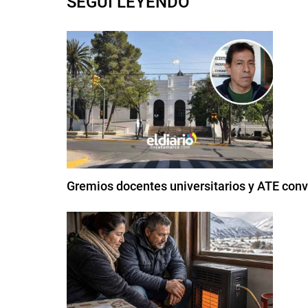
SEGUI LEYENDO
Gremios docentes universitarios y ATE conv