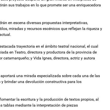
irán sus trabajos en lo que promete ser una enriquecedora
rán en escena diversas propuestas interpretativas,
ilos, miradas y recursos escénicos que reflejan la riqueza y
actual.
tacada trayectoria en el ámbito teatral nacional, el cual
ciada en Teatro, directora y productora de la provincia de
r catamarqueño; y Vida Ignes, directora, actriz y autora
s aportará una mirada especializada sobre cada una de las
o y brindar una devolución constructiva para los
fomentar la escritura y la producción de textos propios, al
s tablas mediante la interpretación de piezas