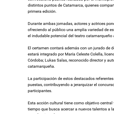
distintos puntos de Catamarca, quienes compart
primera edición.
Durante ambas jornadas, actores y actrices pond
ofreciendo al público una amplia variedad de est
el indudable potencial del teatro catamarqueño 
El certamen contará además con un jurado de des
estará integrado por María Celeste Colella, licen
Córdoba; Lukas Salas, reconocido director y auto
catamarqueña.
La participación de estos destacados referente
puestas, contribuyendo a jerarquizar el concurs
participantes.
Esta acción cultural tiene como objetivo central 
tiempo que busca acercar a nuevos talentos a la