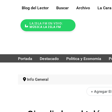
Blog del Lector
Buscar
Archivo
La Cara
LA ISLA FM EN VIVO:
MÚSICA LA ISLA FM
Portada
Destacado
Politica y Economia
P
Info General
+ Agregar El