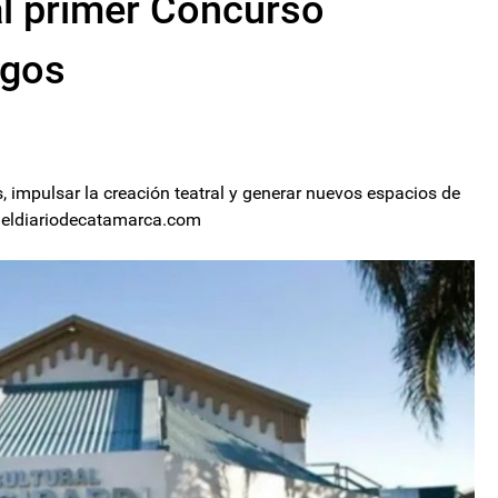
 al primer Concurso
ogos
, impulsar la creación teatral y generar nuevos espacios de
.- eldiariodecatamarca.com