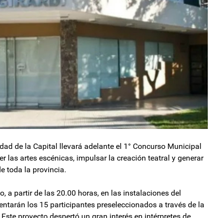
dad de la Capital llevará adelante el 1° Concurso Municipal
 las artes escénicas, impulsar la creación teatral y generar
e toda la provincia.
o, a partir de las 20.00 horas, en las instalaciones del
entarán los 15 participantes preseleccionados a través de la
 Este proyecto despertó un gran interés en intérpretes de