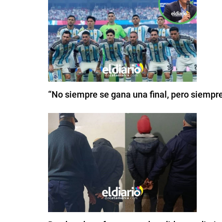
“No siempre se gana una final, pero siempr