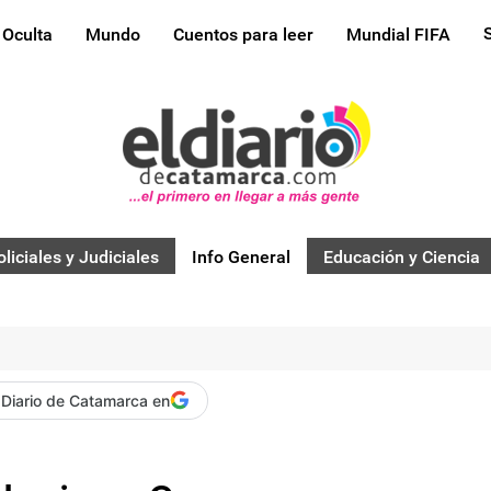
 Oculta
Mundo
Cuentos para leer
Mundial FIFA
oliciales y Judiciales
Info General
Educación y Ciencia
 Diario de Catamarca en