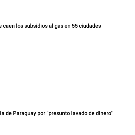
e caen los subsidios al gas en 55 ciudades
cia de Paraguay por “presunto lavado de dinero"