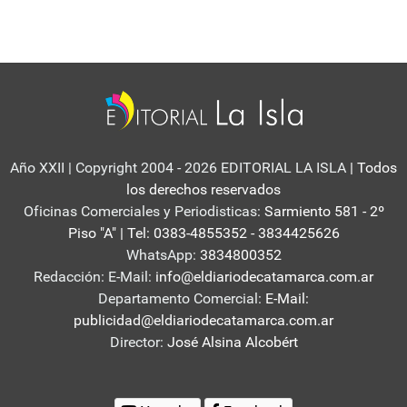
Año XXII | Copyright 2004 - 2026 EDITORIAL LA ISLA
| Todos
los derechos reservados
Oficinas Comerciales y Periodisticas:
Sarmiento 581 - 2º
Piso "A" | Tel: 0383-4855352 - 3834425626
WhatsApp:
3834800352
Redacción: E-Mail:
info@eldiariodecatamarca.com.ar
Departamento Comercial:
E-Mail:
publicidad@eldiariodecatamarca.com.ar
Director:
José Alsina Alcobért