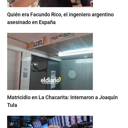
Quién era Facundo Rico, el ingeniero argentino
asesinado en España
Matricidio en La Chacarita: Internaron a Joaquín
Tula