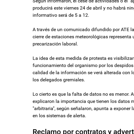
Según informaron, el cese de actividades o el 
producirá este viernes 24 de abril y no habrá ni
informativo será de 5 a 12.
A través de un comunicado difundido por ATE la
cierre de estaciones meteorológicas representa 
precarización laboral.
La idea de esta medida de protesta es visibiliza
funcionamiento del organismo por los despidos 
calidad de la información se verá alterada con l
los delegados gremiales.
Lo cierto es que la falta de datos no es menor. 
explicaron la importancia que tienen los datos 
"arbitraria", según señalaron, apunta a exponer 
en los sistemas de alerta.
Reclamo por contratos y advert