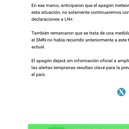
En ese marco, anticiparon que el apagón meteoro
esta situación, no solamente continuaremos con e
declaraciones a LN+.
También remarcaron que se trata de una medida 
el SMN no había recurrido anteriormente a este ti
actual.
El apagón dejará sin información oficial a ampli
las alertas tempranas resultan clave para la pre
el país.