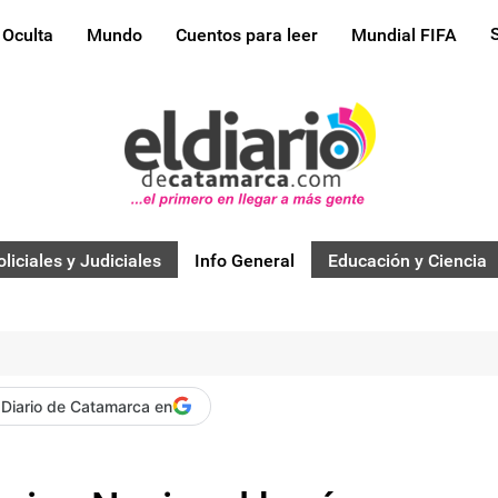
 Oculta
Mundo
Cuentos para leer
Mundial FIFA
oliciales y Judiciales
Info General
Educación y Ciencia
 Diario de Catamarca en