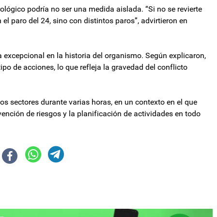
lógico podría no ser una medida aislada. “Si no se revierte
l paro del 24, sino con distintos paros”, advirtieron en
excepcional en la historia del organismo. Según explicaron,
po de acciones, lo que refleja la gravedad del conflicto
os sectores durante varias horas, en un contexto en el que
vención de riesgos y la planificación de actividades en todo