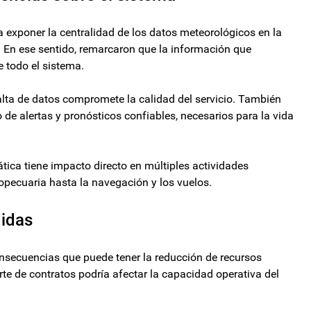
exponer la centralidad de los datos meteorológicos en la
. En ese sentido, remarcaron que la información que
 todo el sistema.
alta de datos compromete la calidad del servicio. También
o de alertas y pronósticos confiables, necesarios para la vida
tica tiene impacto directo en múltiples actividades
opecuaria hasta la navegación y los vuelos.
didas
onsecuencias que puede tener la reducción de recursos
te de contratos podría afectar la capacidad operativa del