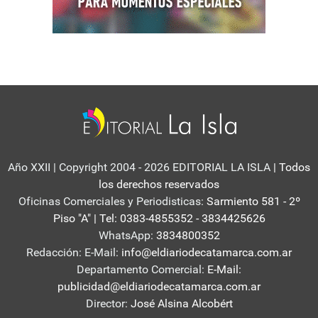
Año XXII | Copyright 2004 - 2026 EDITORIAL LA ISLA
| Todos
los derechos reservados
Oficinas Comerciales y Periodisticas:
Sarmiento 581 - 2º
Piso "A" | Tel: 0383-4855352 - 3834425626
WhatsApp:
3834800352
Redacción: E-Mail:
info@eldiariodecatamarca.com.ar
Departamento Comercial:
E-Mail:
publicidad@eldiariodecatamarca.com.ar
Director:
José Alsina Alcobért