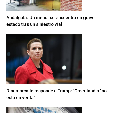
Andalgalá: Un menor se encuentra en grave
estado tras un siniestro vial
Dinamarca le responde a Trump: "Groenlandia "no
está en venta"