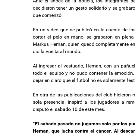
Ante el shock de la noticia, los integrantes d
decidieron tener un gesto solidario y se graba
que comenzó.
En un video que se publicó en la cuenta de In
cortar el pelo en mano, se grabaron en plena 
Markus Heman, quien quedó completamente emo
dio la vuelta al mundo.
Al ingresar al vestuario, Heman, con un pañu
todo el equipo y no pudo contener la emoción. 
dejar en claro que el fútbol no es solamente fest
En otra de las publicaciones del club hicieron
sola presencia, inspiró a los jugadores a re
disputó el sábado 10 de este mes.
“El sábado pasado no jugamos solo por los p
Heman, que lucha contra el cáncer. Al desc