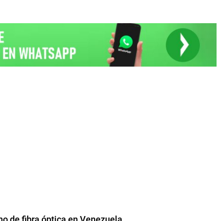
o de fibra óptica en Venezuela