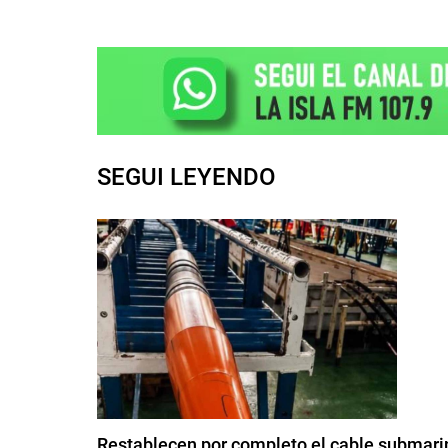
SEGUI LEYENDO
Restablecen por completo el cable submarin