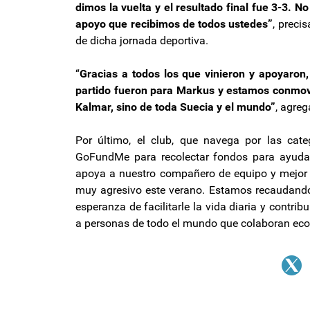
dimos la vuelta y el resultado final fue 3-3. 
apoyo que recibimos de todos ustedes”
, preci
de dicha jornada deportiva.
“
Gracias a todos los que vinieron y apoyaron, 
partido fueron para Markus y estamos conmovi
Kalmar, sino de toda Suecia y el mundo”
, agreg
Por último, el club, que navega por las cat
GoFundMe para recolectar fondos para ayuda
apoya a nuestro compañero de equipo y mejor a
muy agresivo este verano. Estamos recaudando 
esperanza de facilitarle la vida diaria y contri
a personas de todo el mundo que colaboran ec