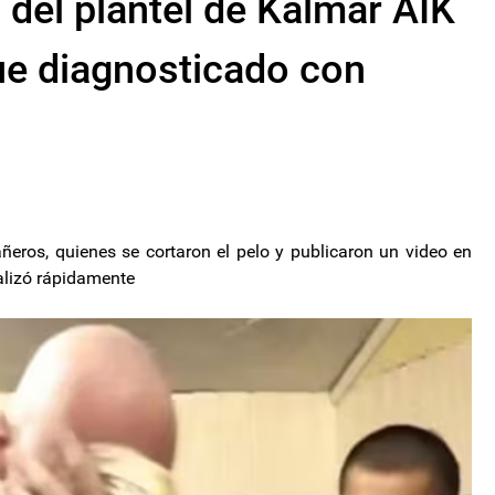
del plantel de Kalmar AIK
ue diagnosticado con
ros, quienes se cortaron el pelo y publicaron un video en
ralizó rápidamente