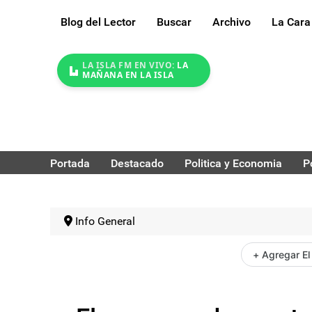
Blog del Lector
Buscar
Archivo
La Cara
LA ISLA FM EN VIVO:
LA
MAÑANA EN LA ISLA
Portada
Destacado
Politica y Economia
P
Info General
+ Agregar El