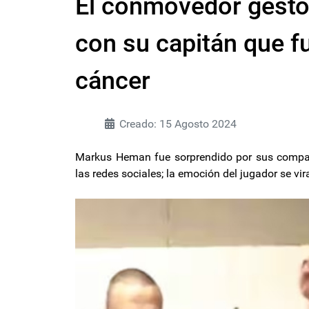
El conmovedor gesto 
con su capitán que f
cáncer
Creado: 15 Agosto 2024
Markus Heman fue sorprendido por sus compañe
las redes sociales; la emoción del jugador se vi