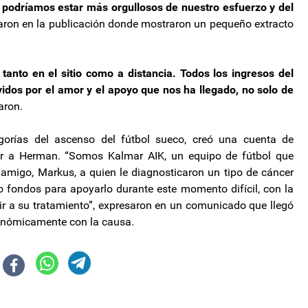
No podríamos estar más orgullosos de nuestro esfuerzo y del
saron en la publicación donde mostraron un pequeño extracto
tanto en el sitio como a distancia. Todos los ingresos del
dos por el amor y el apoyo que nos ha llegado, no solo de
aron.
egorías del ascenso del fútbol sueco, creó una cuenta de
r a Herman. “Somos Kalmar AIK, un equipo de fútbol que
migo, Markus, a quien le diagnosticaron un tipo de cáncer
fondos para apoyarlo durante este momento difícil, con la
buir a su tratamiento”, expresaron en un comunicado que llegó
onómicamente con la causa.