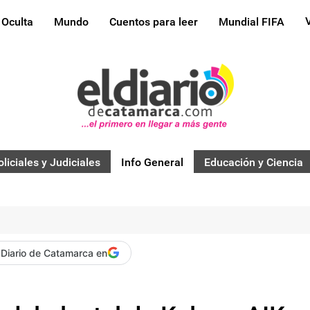
 Oculta
Mundo
Cuentos para leer
Mundial FIFA
oliciales y Judiciales
Info General
Educación y Ciencia
 Diario de Catamarca en