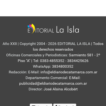
Año XXII | Copyright 2004 - 2026 EDITORIAL LA ISLA
| Todos
los derechos reservados
Oficinas Comerciales y Periodisticas:
Sarmiento 581 - 2º
Piso "A" | Tel: 0383-4855352 - 3834425626
WhatsApp:
3834800352
Redacción: E-Mail:
info@eldiariodecatamarca.com.ar
Departamento Comercial:
E-Mail:
publicidad@eldiariodecatamarca.com.ar
Director:
José Alsina Alcobért