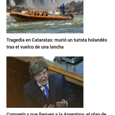
Tragedia en Cataratas: murió un turista holandés
tras el vuelco de una lancha
Competir y que lleguen a la Argentina: el plan de