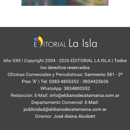
Año XXII | Copyright 2004 - 2026 EDITORIAL LA ISLA
| Todos
los derechos reservados
Oficinas Comerciales y Periodisticas:
Sarmiento 581 - 2º
Piso "A" | Tel: 0383-4855352 - 3834425626
WhatsApp:
3834800352
Redacción: E-Mail:
info@eldiariodecatamarca.com.ar
Departamento Comercial:
E-Mail:
publicidad@eldiariodecatamarca.com.ar
Director:
José Alsina Alcobért