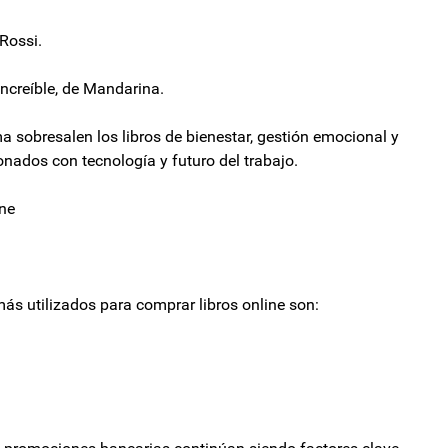
 Rossi.
ncreíble, de Mandarina.
a sobresalen los libros de bienestar, gestión emocional y
onados con tecnología y futuro del trabajo.
ine
ás utilizados para comprar libros online son: