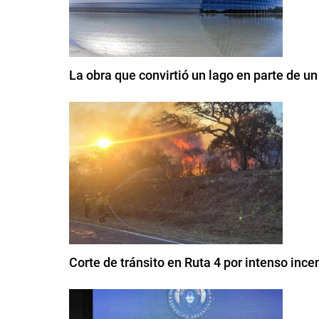
La obra que convirtió un lago en parte de u
Corte de tránsito en Ruta 4 por intenso ince