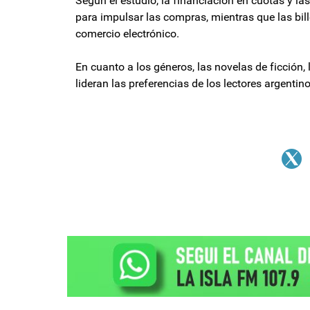
Según el estudio, la financiación en cuotas y l
para impulsar las compras, mientras que las bill
comercio electrónico.
En cuanto a los géneros, las novelas de ficción, l
lideran las preferencias de los lectores argenti