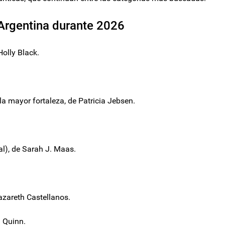
Argentina durante 2026
Holly Black.
 la mayor fortaleza, de Patricia Jebsen.
ial), de Sarah J. Maas.
azareth Castellanos.
a Quinn.