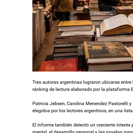
Tres autoras argentinas lograron ubicarse entre
ránking de lectura elaborado por la plataforma B
Patricia Jebsen, Carolina Menendez Pastorelli y
elegidos por los lectores argentinos, en una lista 
El informe también detectó un creciente interés po
mental, el desarrollo personal y las novelas ro