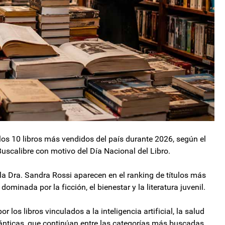
 los 10 libros más vendidos del país durante 2026, según el
uscalibre con motivo del Día Nacional del Libro.
 la Dra. Sandra Rossi aparecen en el ranking de títulos más
dominada por la ficción, el bienestar y la literatura juvenil.
r los libros vinculados a la inteligencia artificial, la salud
mánticas, que continúan entre las categorías más buscadas.