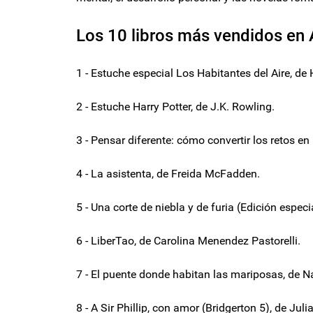
Los 10 libros más vendidos en 
1 - Estuche especial Los Habitantes del Aire, de 
2 - Estuche Harry Potter, de J.K. Rowling.
3 - Pensar diferente: cómo convertir los retos en
4 - La asistenta, de Freida McFadden.
5 - Una corte de niebla y de furia (Edición espec
6 - LiberTao, de Carolina Menendez Pastorelli.
7 - El puente donde habitan las mariposas, de N
8 - A Sir Phillip, con amor (Bridgerton 5), de Juli