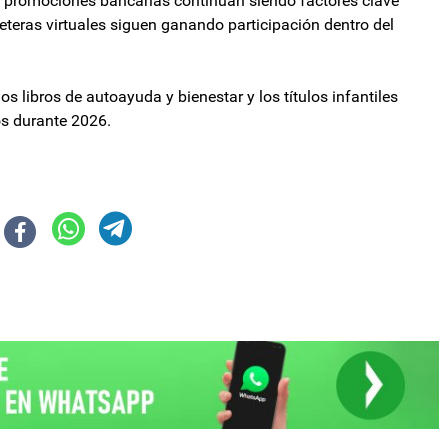
as promociones bancarias continúan siendo factores clave
eteras virtuales siguen ganando participación dentro del
os libros de autoayuda y bienestar y los títulos infantiles
nos durante 2026.