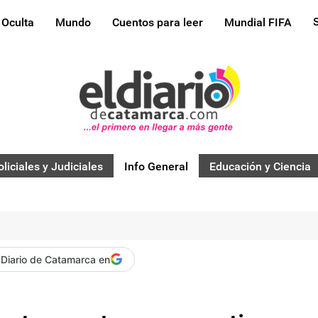
 Oculta
Mundo
Cuentos para leer
Mundial FIFA
oliciales y Judiciales
Info General
Educación y Ciencia
 Diario de Catamarca en