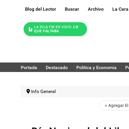
Blog del Lector
Buscar
Archivo
La Cara
LA ISLA FM EN VIVO:
LO
QUE FALTABA
Portada
Destacado
Politica y Economia
P
Info General
+ Agregar El