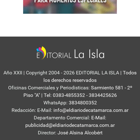
Año XXII | Copyright 2004 - 2026 EDITORIAL LA ISLA
| Todos
los derechos reservados
Oficinas Comerciales y Periodisticas:
Sarmiento 581 - 2º
Piso "A" | Tel: 0383-4855352 - 3834425626
WhatsApp:
3834800352
Redacción: E-Mail:
info@eldiariodecatamarca.com.ar
Departamento Comercial:
E-Mail:
publicidad@eldiariodecatamarca.com.ar
Director:
José Alsina Alcobért