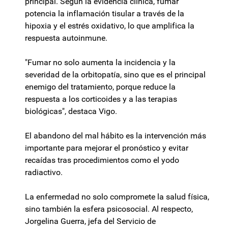
principal. Según la evidencia clínica, fumar
potencia la inflamación tisular a través de la
hipoxia y el estrés oxidativo, lo que amplifica la
respuesta autoinmune.
"Fumar no solo aumenta la incidencia y la
severidad de la orbitopatía, sino que es el principal
enemigo del tratamiento, porque reduce la
respuesta a los corticoides y a las terapias
biológicas", destaca Vigo.
El abandono del mal hábito es la intervención más
importante para mejorar el pronóstico y evitar
recaídas tras procedimientos como el yodo
radiactivo.
La enfermedad no solo compromete la salud física,
sino también la esfera psicosocial. Al respecto,
Jorgelina Guerra, jefa del Servicio de