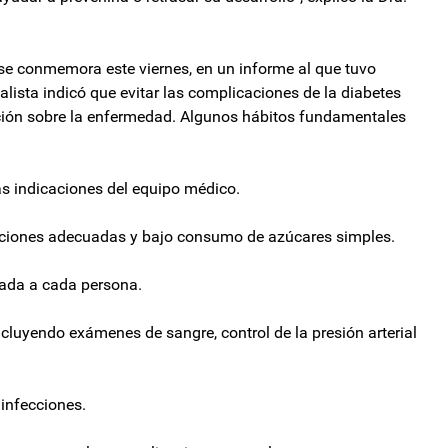
 se conmemora este viernes, en un informe al que tuvo
alista indicó que evitar las complicaciones de la diabetes
ación sobre la enfermedad. Algunos hábitos fundamentales
as indicaciones del equipo médico.
rciones adecuadas y bajo consumo de azúcares simples.
ptada a cada persona.
ncluyendo exámenes de sangre, control de la presión arterial
 infecciones.