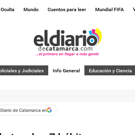
 Oculta
Mundo
Cuentos para leer
Mundial FIFA
oliciales y Judiciales
Info General
Educación y Ciencia
 Diario de Catamarca en