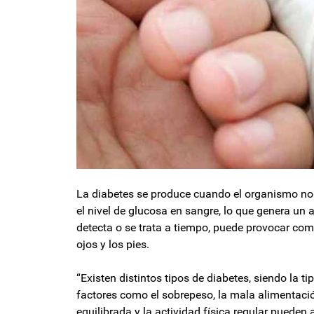
La diabetes se produce cuando el organismo no
el nivel de glucosa en sangre, lo que genera un 
detecta o se trata a tiempo, puede provocar com
ojos y los pies.
“Existen distintos tipos de diabetes, siendo la t
factores como el sobrepeso, la mala alimentaci
equilibrada y la actividad física regular pueden a