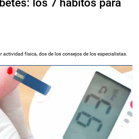
betes: los 7 hábitos para
 actividad física, dos de los consejos de los especialistas.