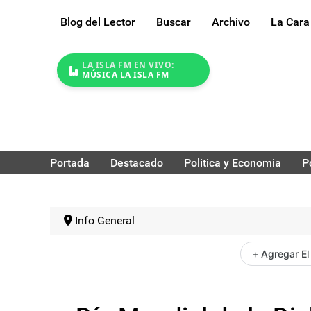
Blog del Lector
Buscar
Archivo
La Cara
LA ISLA FM EN VIVO:
MÚSICA LA ISLA FM
Portada
Destacado
Politica y Economia
P
Info General
+ Agregar El