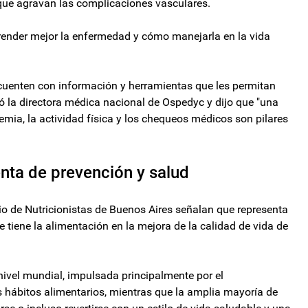
que agravan las complicaciones vasculares.
ender mejor la enfermedad y cómo manejarla en la vida
cuenten con información y herramientas que les permitan
ó la directora médica nacional de Ospedyc y dijo que "una
cemia, la actividad física y los chequeos médicos son pilares
nta de prevención y salud
gio de Nutricionistas de Buenos Aires señalan que representa
 tiene la alimentación en la mejora de la calidad de vida de
nivel mundial, impulsada principalmente por el
os hábitos alimentarios, mientras que la amplia mayoría de