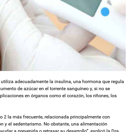
 utiliza adecuadamente la insulina, una hormona que regula
aumento de azúcar en el torrente sanguíneo y, si no se
plicaciones en órganos como el corazón, los riñones, los
ipo 2 la más frecuente, relacionada principalmente con
ón y el sedentarismo. No obstante, una alimentación
yudar a prevenirla o retrasar su desarrollo”, explicó la Dra.