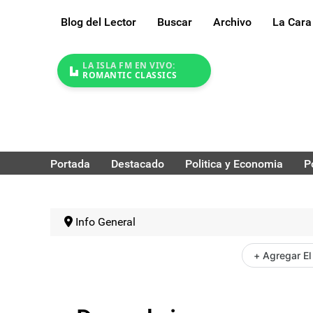
Blog del Lector
Buscar
Archivo
La Cara
LA ISLA FM EN VIVO:
ROMANTIC CLASSICS
Portada
Destacado
Politica y Economia
P
Info General
+ Agregar El