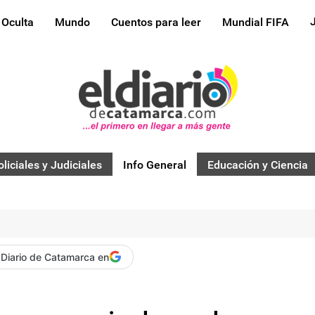
 Oculta
Mundo
Cuentos para leer
Mundial FIFA
oliciales y Judiciales
Info General
Educación y Ciencia
 Diario de Catamarca en