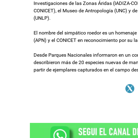
Investigaciones de las Zonas Áridas (IADIZA-CO
CONICET), el Museo de Antropología (UNC) y de 
(UNLP).
El nombre del simpático roedor es un homenaje 
(APN) y el CONICET en reconocimiento por su lab
Desde Parques Nacionales informaron en un com
describieron más de 20 especies nuevas de mamíf
partir de ejemplares capturados en el campo de