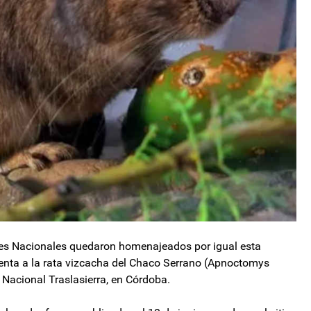
ques Nacionales quedaron homenajeados por igual esta
senta a la rata vizcacha del Chaco Serrano (Apnoctomys
 Nacional Traslasierra, en Córdoba.