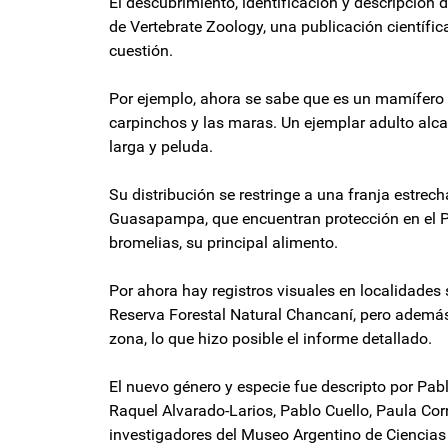
El descubrimiento, identificación y descripción d
de Vertebrate Zoology, una publicación científi
cuestión.
Por ejemplo, ahora se sabe que es un mamífero 
carpinchos y las maras. Un ejemplar adulto al
larga y peluda.
Su distribución se restringe a una franja estrec
Guasapampa, que encuentran protección en el P
bromelias, su principal alimento.
Por ahora hay registros visuales en localidades 
Reserva Forestal Natural Chancaní, pero además
zona, lo que hizo posible el informe detallado.
El nuevo género y especie fue descripto por Pabl
Raquel Alvarado-Larios, Pablo Cuello, Paula Corn
investigadores del Museo Argentino de Ciencias 