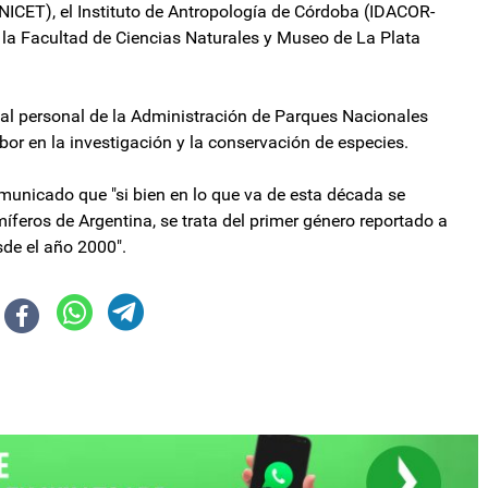
NICET), el Instituto de Antropología de Córdoba (IDACOR-
la Facultad de Ciencias Naturales y Museo de La Plata
al personal de la Administración de Parques Nacionales
or en la investigación y la conservación de especies.
unicado que "si bien en lo que va de esta década se
eros de Argentina, se trata del primer género reportado a
sde el año 2000".