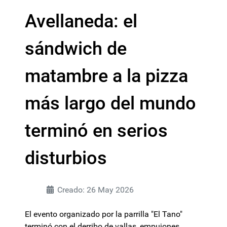
Avellaneda: el
sándwich de
matambre a la pizza
más largo del mundo
terminó en serios
disturbios
Creado: 26 May 2026
El evento organizado por la parrilla "El Tano"
terminó con el derribo de vallas, empujones,