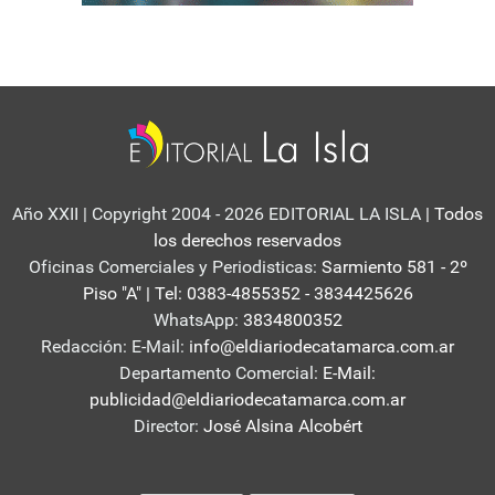
Año XXII | Copyright 2004 - 2026 EDITORIAL LA ISLA
| Todos
los derechos reservados
Oficinas Comerciales y Periodisticas:
Sarmiento 581 - 2º
Piso "A" | Tel: 0383-4855352 - 3834425626
WhatsApp:
3834800352
Redacción: E-Mail:
info@eldiariodecatamarca.com.ar
Departamento Comercial:
E-Mail:
publicidad@eldiariodecatamarca.com.ar
Director:
José Alsina Alcobért