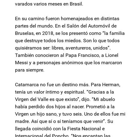
varados varios meses en Brasil.
En su camino fueron homenajeados en distintas
partes del mundo. En el Salón del Automóvil de
Bruselas, en 2018, se los presentó como “la familia
que destruye todos los miedos. Son lo que todos
quisiéramos ser: libres, aventureros, unidos”.
También conocieron al Papa Francisco, a Lionel
Messi y a personajes anónimos que los marcaron
para siempre.
Catamarca no fue un destino más. Para Herman,
tenía un valor íntimo y espiritual. “Gracias a la
Virgen del Valle es que existo”, dijo. “Mi abuelo
había perdido dos hijos al nacer. Prometió a la
Virgen un hijo sano, y tuvo seis. Uno de ellos fue mi
madre. Así que sí o sí teníamos que venir”. Su
llegada coincidió con la Fiesta Nacional e
Internacional del Poncho. “Nos encantan las