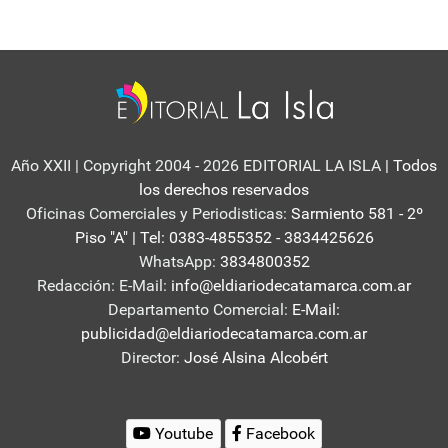
Año XXII | Copyright 2004 - 2026 EDITORIAL LA ISLA
| Todos
los derechos reservados
Oficinas Comerciales y Periodisticas:
Sarmiento 581 - 2º
Piso "A" | Tel: 0383-4855352 - 3834425626
WhatsApp:
3834800352
Redacción: E-Mail:
info@eldiariodecatamarca.com.ar
Departamento Comercial:
E-Mail:
publicidad@eldiariodecatamarca.com.ar
Director:
José Alsina Alcobért
Youtube
Facebook