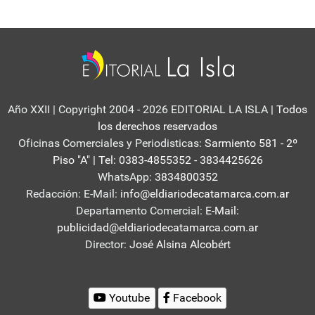
Año XXII | Copyright 2004 - 2026 EDITORIAL LA ISLA
| Todos
los derechos reservados
Oficinas Comerciales y Periodisticas:
Sarmiento 581 - 2º
Piso "A" | Tel: 0383-4855352 - 3834425626
WhatsApp:
3834800352
Redacción: E-Mail:
info@eldiariodecatamarca.com.ar
Departamento Comercial:
E-Mail:
publicidad@eldiariodecatamarca.com.ar
Director:
José Alsina Alcobért
Youtube
Facebook