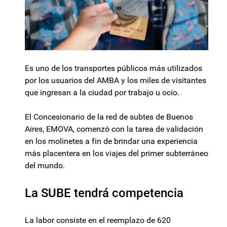
Es uno de los transportes públicos más utilizados
por los usuarios del AMBA y los miles de visitantes
que ingresan a la ciudad por trabajo u ocio.
El Concesionario de la red de subtes de Buenos
Aires, EMOVA, comenzó con la tarea de validación
en los molinetes a fin de brindar una experiencia
más placentera en los viajes del primer subterráneo
del mundo.
La SUBE tendrá competencia
La labor consiste en el reemplazo de 620