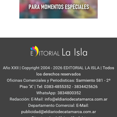
Año XXII | Copyright 2004 - 2026 EDITORIAL LA ISLA
| Todos
los derechos reservados
Oficinas Comerciales y Periodisticas:
Sarmiento 581 - 2º
Piso "A" | Tel: 0383-4855352 - 3834425626
WhatsApp:
3834800352
Redacción: E-Mail:
info@eldiariodecatamarca.com.ar
Departamento Comercial:
E-Mail:
publicidad@eldiariodecatamarca.com.ar