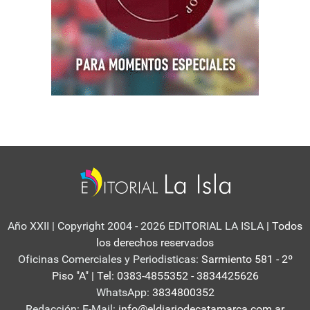
Año XXII | Copyright 2004 - 2026 EDITORIAL LA ISLA
| Todos
los derechos reservados
Oficinas Comerciales y Periodisticas:
Sarmiento 581 - 2º
Piso "A" | Tel: 0383-4855352 - 3834425626
WhatsApp:
3834800352
Redacción: E-Mail:
info@eldiariodecatamarca.com.ar