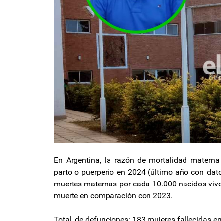
En Argentina, la razón de mortalidad materna
parto o puerperio en 2024 (último año con dato
muertes maternas por cada 10.000 nacidos vivos
muerte en comparación con 2023.
Total, de defunciones: 183 mujeres fallecidas e