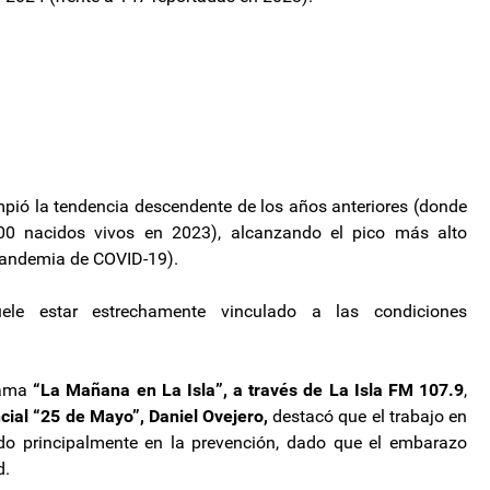
mpió la tendencia descendente de los años anteriores (donde
00 nacidos vivos en 2023), alcanzando el pico más alto
 pandemia de COVID-19).
le estar estrechamente vinculado a las condiciones
rama
“La Mañana en La Isla”, a través de La Isla FM 107.9
,
cial “25 de Mayo”, Daniel Ovejero,
destacó que el trabajo en
do principalmente en la prevención, dado que el embarazo
d.