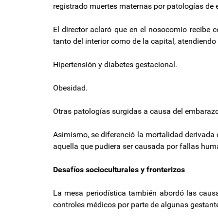
registrado muertes maternas por patologías de e
El director aclaró que en el nosocomio recibe 
tanto del interior como de la capital, atendiend
Hipertensión y diabetes gestacional.
Obesidad.
Otras patologías surgidas a causa del embarazo
Asimismo, se diferenció la mortalidad derivada
aquella que pudiera ser causada por fallas huma
Desafíos socioculturales y fronterizos
La mesa periodística también abordó las causas
controles médicos por parte de algunas gestant