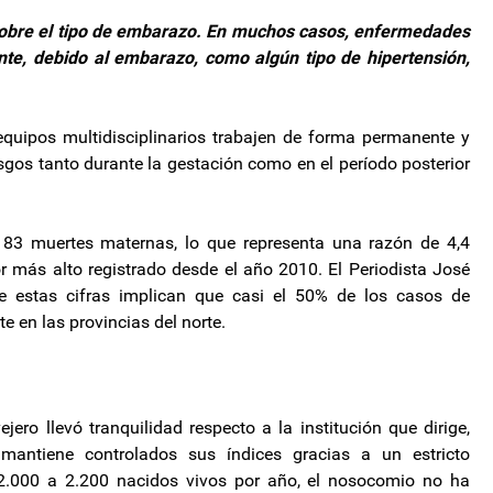
sobre el tipo de embarazo. En muchos casos, enfermedades
te, debido al embarazo, como algún tipo de hipertensión,
equipos multidisciplinarios trabajen de forma permanente y
esgos tanto durante la gestación como en el período posterior
 183 muertes maternas, lo que representa una razón de 4,4
r más alto registrado desde el año 2010. El Periodista José
e estas cifras implican que casi el 50% de los casos de
 en las provincias del norte.
jero llevó tranquilidad respecto a la institución que dirige,
ntiene controlados sus índices gracias a un estricto
2.000 a 2.200 nacidos vivos por año, el nosocomio no ha