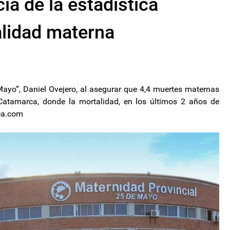
ia de la estadística
alidad materna
 Mayo”, Daniel Ovejero, al asegurar que 4,4 muertes maternas
Catamarca, donde la mortalidad, en los últimos 2 años de
rca.com