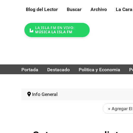
Blog del Lector
Buscar
Archivo
La Cara
LA ISLA FM EN VIVO:
MÚSICA LA ISLA FM
Portada
Destacado
Politica y Economia
P
Info General
+ Agregar El