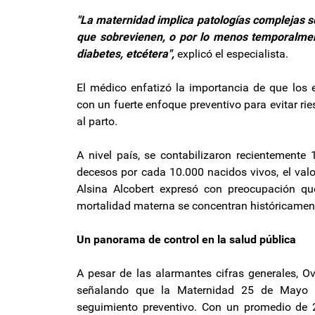
"La maternidad implica patologías complejas 
que sobrevienen, o por lo menos temporalmen
diabetes, etcétera",
explicó el especialista.
El médico enfatizó la importancia de que los 
con un fuerte enfoque preventivo para evitar ri
al parto.
A nivel país, se contabilizaron recientemente
decesos por cada 10.000 nacidos vivos, el valo
Alsina Alcobert expresó con preocupación qu
mortalidad materna se concentran históricamente
Un panorama de control en la salud pública
A pesar de las alarmantes cifras generales, Ove
señalando que la Maternidad 25 de Mayo ma
seguimiento preventivo. Con un promedio de 