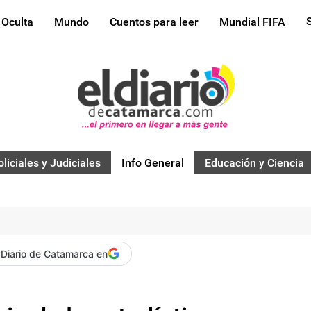
 Oculta
Mundo
Cuentos para leer
Mundial FIFA
oliciales y Judiciales
Info General
Educación y Ciencia
 Diario de Catamarca en