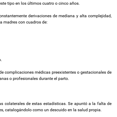
ste tipo en los últimos cuatro o cinco años.
constantemente derivaciones de mediana y alta complejidad,
o a madres con cuadros de:
.
 de complicaciones médicas preexistentes o gestacionales de
nas o profesionales durante el parto.
 colaterales de estas estadísticas. Se apuntó a la falta de
es, catalogándolo como un descuido en la salud propia.