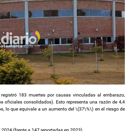
 registró 183 muertes por causas vinculadas al embarazo,
s oficiales consolidados). Esto representa una razón de 4,4
, lo que equivale a un aumento del \(37\%\) en el riesgo de
n 2024 (frente a 147 reportadas en 2023).