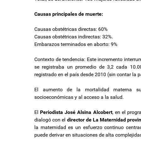
Causas principales de muerte:
Causas obstétricas directas: 60%
Causas obstétricas indirectas: 32%.
Embarazos terminados en aborto: 9%
Contexto de tendencia: Este incremento interru
se registraba un promedio de 3,2 cada 10.0
registrado en el país desde 2010 (sin contar la
El aumento de la mortalidad materna sue
socioeconómicas y al acceso a la salud.
El
Periodista José Alsina Alcobert
, en el prog
dialogó con el
director de La Maternidad provin
la maternidad es un esfuerzo continuo centra
puede derivar en situaciones de alta complejida