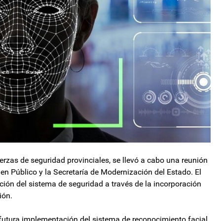
erzas de seguridad provinciales, se llevó a cabo una reunión
den Público y la Secretaría de Modernización del Estado. El
ión del sistema de seguridad a través de la incorporación
ión.
futura implementación del sistema de reconocimiento facial,