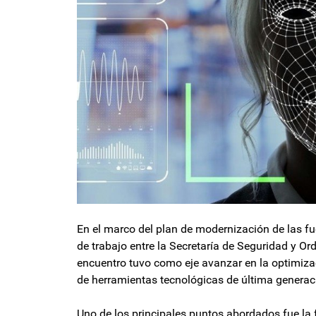
En el marco del plan de modernización de las fu
de trabajo entre la Secretaría de Seguridad y Or
encuentro tuvo como eje avanzar en la optimizac
de herramientas tecnológicas de última generac
Uno de los principales puntos abordados fue la 