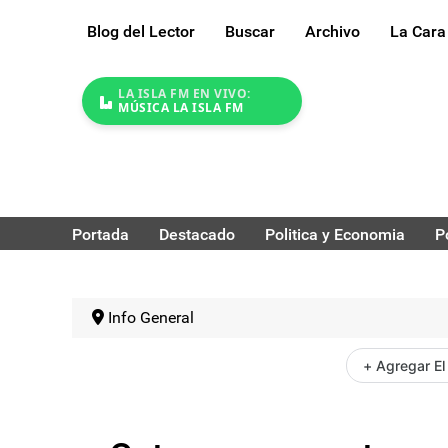
Blog del Lector
Buscar
Archivo
La Cara
LA ISLA FM EN VIVO:
MÚSICA LA ISLA FM
Portada
Destacado
Politica y Economia
P
Info General
+ Agregar El