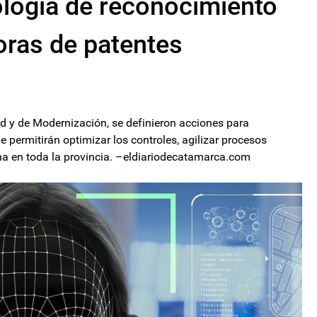
logía de reconocimiento
oras de patentes
ad y de Modernización, se definieron acciones para
 permitirán optimizar los controles, agilizar procesos
ana en toda la provincia. –eldiariodecatamarca.com