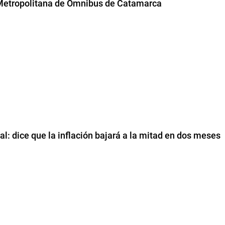
al Metropolitana de Ómnibus de Catamarca
al: dice que la inflación bajará a la mitad en dos meses