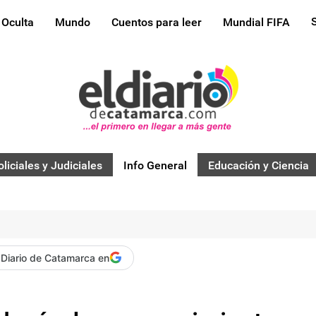
 Oculta
Mundo
Cuentos para leer
Mundial FIFA
oliciales y Judiciales
Info General
Educación y Ciencia
 Diario de Catamarca en