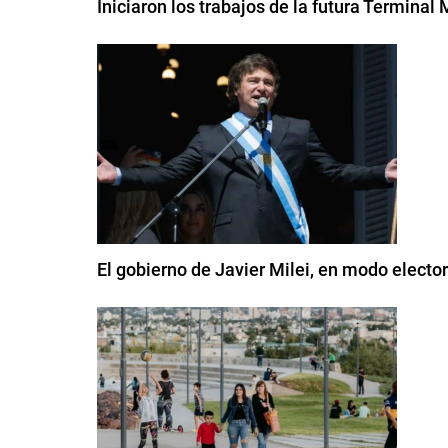
Iniciaron los trabajos de la futura Termin
El gobierno de Javier Milei, en modo elector