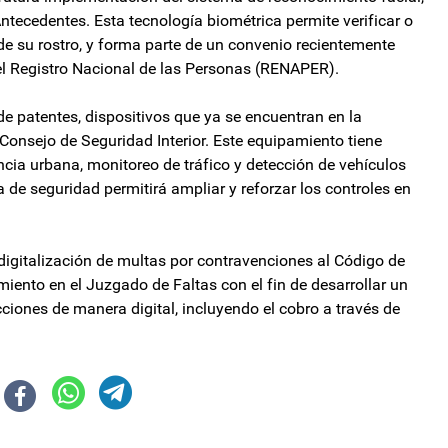
Antecedentes. Esta tecnología biométrica permite verificar o
 de su rostro, y forma parte de un convenio recientemente
el Registro Nacional de las Personas (RENAPER).
de patentes, dispositivos que ya se encuentran en la
 Consejo de Seguridad Interior. Este equipamiento tiene
ancia urbana, monitoreo de tráfico y detección de vehículos
 de seguridad permitirá ampliar y reforzar los controles en
 digitalización de multas por contravenciones al Código de
vamiento en el Juzgado de Faltas con el fin de desarrollar un
ciones de manera digital, incluyendo el cobro a través de