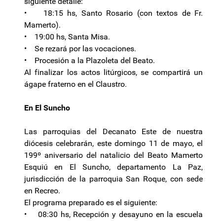
siguiente detalle:
• 18:15 hs, Santo Rosario (con textos de Fr.
Mamerto).
• 19:00 hs, Santa Misa.
• Se rezará por las vocaciones.
• Procesión a la Plazoleta del Beato.
Al finalizar los actos litúrgicos, se compartirá un
ágape fraterno en el Claustro.
En El Suncho
Las parroquias del Decanato Este de nuestra
diócesis celebrarán, este domingo 11 de mayo, el
199º aniversario del natalicio del Beato Mamerto
Esquiú en El Suncho, departamento La Paz,
jurisdicción de la parroquia San Roque, con sede
en Recreo.
El programa preparado es el siguiente:
• 08:30 hs, Recepción y desayuno en la escuela