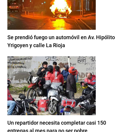
Se prendió fuego un automóvil en Av. Hipólito
Yrigoyen y calle La Rioja
Un repartidor necesita completar casi 150
entregas al mes para no ser pobre