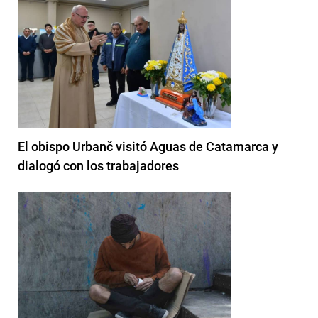
El obispo Urbanč visitó Aguas de Catamarca y
dialogó con los trabajadores