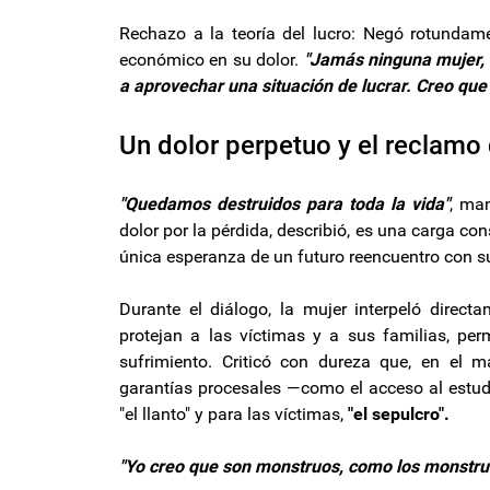
Rechazo a la teoría del lucro: Negó rotundame
económico en su dolor.
"Jamás ninguna mujer, 
a aprovechar una situación de lucrar. Creo que
Un dolor perpetuo y el reclamo
"Quedamos destruidos para toda la vida"
, man
dolor por la pérdida, describió, es una carga co
única esperanza de un futuro reencuentro con su
Durante el diálogo, la mujer interpeló directa
protejan a las víctimas y a sus familias, per
sufrimiento. Criticó con dureza que, en el 
garantías procesales —como el acceso al estudi
"el llanto" y para las víctimas,
"el sepulcro".
"Yo creo que son monstruos, como los monstruo