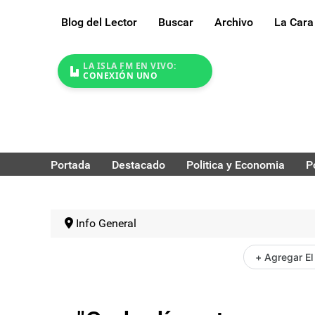
Blog del Lector
Buscar
Archivo
La Cara
LA ISLA FM EN VIVO:
CONEXIÓN UNO
Portada
Destacado
Politica y Economia
P
Info General
+ Agregar El