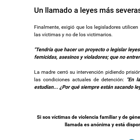
Un llamado a leyes más severa
Finalmente, exigió que los legisladores utilice
las víctimas y no de los victimarios.
"Tendría que hacer un proyecto o legislar ley
femicidas, asesinos y violadores; que no entren
La madre cerró su intervención pidiendo prisión
las condiciones actuales de detención:
"En l
estudian... ¿Por qué siempre están sacando ley
Si sos víctimas de violencia familiar y de gén
llamada es anónima y está disponi