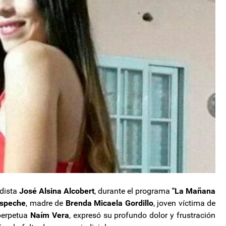
odista
José Alsina Alcobert
, durante el programa
"La Mañana
Espeche
, madre de
Brenda Micaela Gordillo
, joven víctima de
 perpetua
Naím Vera
, expresó su profundo dolor y frustración