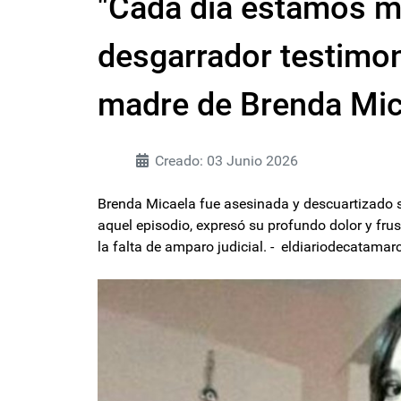
"Cada día estamos má
desgarrador testimo
madre de Brenda Mic
Creado: 03 Junio 2026
Brenda Micaela fue asesinada y descuartizado 
aquel episodio, expresó su profundo dolor y frust
la falta de amparo judicial. - eldiariodecatama