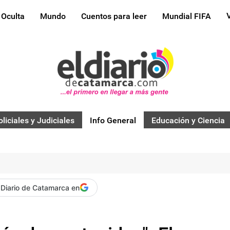
 Oculta
Mundo
Cuentos para leer
Mundial FIFA
oliciales y Judiciales
Info General
Educación y Ciencia
 Diario de Catamarca en