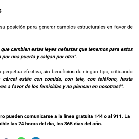
s
n su posición para generar cambios estructurales en favor de
es que cambien estas leyes nefastas que tenemos para estos
 por una puerta y salgan por otra".
 perpetua efectiva, sin beneficios de ningún tipo, criticando
a cárcel están con comida, con tele, con teléfono, hasta
es a favor de los femicidas y no piensan en nosotros?".
ero pueden comunicarse a la línea gratuita 144 o al 911. La
ble las 24 horas del día, los 365 días del año.