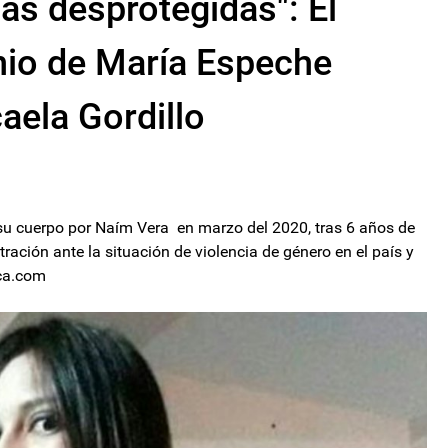
s desprotegidas": El
nio de María Espeche
aela Gordillo
su cuerpo por Naím Vera en marzo del 2020, tras 6 años de
ración ante la situación de violencia de género en el país y
rca.com