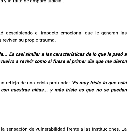
s y la falta de amparo judicial.
zó describiendo el impacto emocional que le generan las
s reviven su propio trauma.
.. Es casi similar a las características de lo que le pasó a
vuelvo a revivir como si fuese el primer día que me dieron
un reflejo de una crisis profunda:
"Es muy triste lo que está
 con nuestras niñas... y más triste es que no se puedan
la sensación de vulnerabilidad frente a las instituciones. La