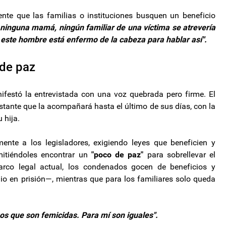
nte que las familias o instituciones busquen un beneficio
ninguna mamá, ningún familiar de una víctima se atrevería
 este hombre está enfermo de la cabeza para hablar así".
 de paz
ifestó la entrevistada con una voz quebrada pero firme. El
nstante que la acompañará hasta el último de sus días, con la
 hija.
mente a los legisladores, exigiendo leyes que beneficien y
mitiéndoles encontrar un
"poco de paz"
para sobrellevar el
marco legal actual, los condenados gocen de beneficios y
o en prisión—, mientras que para los familiares solo queda
s que son femicidas. Para mí son iguales".