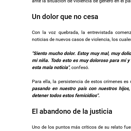
ante la situación de violencia de género en el paí
Un dolor que no cesa
Con la voz quebrada, la entrevistada comen
noticias de nuevos casos de violencia, los cuale
"Siento mucho dolor. Estoy muy mal, muy dolida.
mi niña. Todo esto es muy doloroso para mí y 
esta mala noticia"
, confesó.
Para ella, la persistencia de estos crímenes es 
pasando en nuestro país con nuestros hijos,
detener todos estos femicidios".
El abandono de la justicia
Uno de los puntos más críticos de su relato fue 