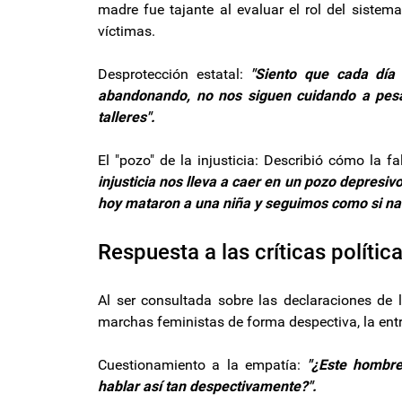
madre fue tajante al evaluar el rol del sistema
víctimas.
Desprotección estatal:
"Siento que cada día
abandonando, no nos siguen cuidando a pesar
talleres".
El "pozo" de la injusticia: Describió cómo la 
injusticia nos lleva a caer en un pozo depresivo
hoy mataron a una niña y seguimos como si nad
Respuesta a las críticas polític
Al ser consultada sobre las declaraciones de l
marchas feministas de forma despectiva, la ent
Cuestionamiento a la empatía:
"¿Este hombre
hablar así tan despectivamente?".