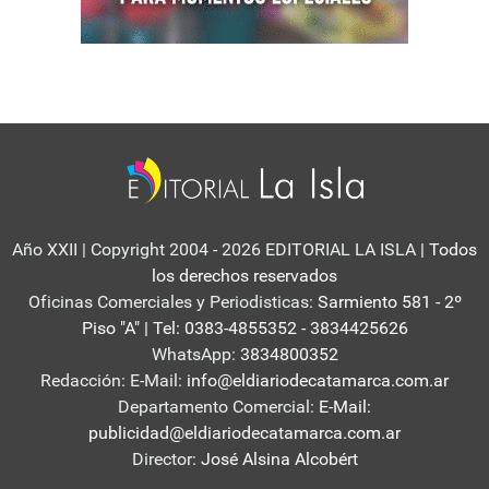
Año XXII | Copyright 2004 - 2026 EDITORIAL LA ISLA
| Todos
los derechos reservados
Oficinas Comerciales y Periodisticas:
Sarmiento 581 - 2º
Piso "A" | Tel: 0383-4855352 - 3834425626
WhatsApp:
3834800352
Redacción: E-Mail:
info@eldiariodecatamarca.com.ar
Departamento Comercial:
E-Mail:
publicidad@eldiariodecatamarca.com.ar
Director:
José Alsina Alcobért