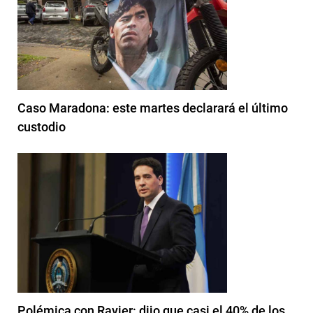
Caso Maradona: este martes declarará el último
custodio
Polémica con Ravier: dijo que casi el 40% de los