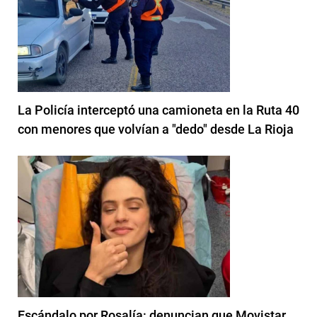
La Policía interceptó una camioneta en la Ruta 40
con menores que volvían a "dedo" desde La Rioja
Escándalo por Rosalía: denuncian que Movistar