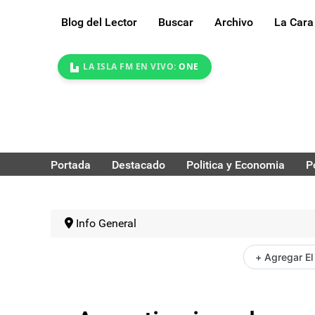
Blog del Lector
Buscar
Archivo
La Cara
LA ISLA FM EN VIVO:
ONE
Portada
Destacado
Politica y Economia
P
Info General
+ Agregar El