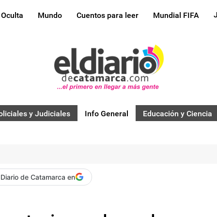
 Oculta
Mundo
Cuentos para leer
Mundial FIFA
oliciales y Judiciales
Info General
Educación y Ciencia
 Diario de Catamarca en