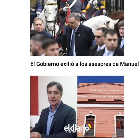
El Gobierno exilió a los asesores de Manue