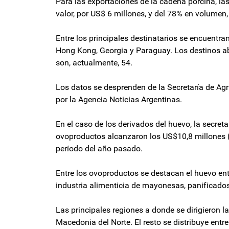
Para las exportaciones de la cadena porcina, l
valor, por US$ 6 millones, y del 78% en volumen,
Entre los principales destinatarios se encuentran
Hong Kong, Georgia y Paraguay. Los destinos ab
son, actualmente, 54.
Los datos se desprenden de la Secretaría de Agr
por la Agencia Noticias Argentinas.
En el caso de los derivados del huevo, la secreta
ovoproductos alcanzaron los US$10,8 millones 
período del año pasado.
Entre los ovoproductos se destacan el huevo ent
industria alimenticia de mayonesas, panificados,
Las principales regiones a donde se dirigieron l
Macedonia del Norte. El resto se distribuye entr