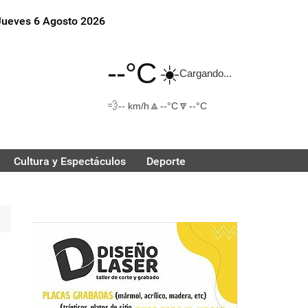
Jueves 6 Agosto 2026
--°C
☀️
Cargando...
💨
🔼
🔽
-- km/h
--°C
--°C
Cultura y Espectáculos
Deporte