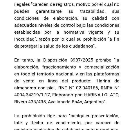
ilegales "carecen de registros, motivo por el cual no
pueden garantizarse su trazabilidad, sus
condiciones de elaboración, su calidad con
adecuados niveles de control bajo las condiciones
establecidas por la normativa vigente y su
inocuidad", razón por lo cual su prohibición "a fin
de proteger la salud de los ciudadanos".
En tanto, la Disposición 3987/2025 prohíbe "la
elaboración, fraccionamiento y comercialización
en todo el territorio nacional, y en las plataformas
de venta en línea del producto: 'Harina de
almendras con piel', RNE N° 02-040186, RNPA N°
4004-34319/1-17, Elaborado por: HARINA LOLATO,
Rivero 433/435, Avellaneda BsAs, Argentina".
La prohibición rige para "cualquier presentación,
lote y fecha de vencimiento, por carecer de
registros sanitarios de establecimiento y producto,