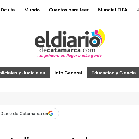
 Oculta
Mundo
Cuentos para leer
Mundial FIFA
oliciales y Judiciales
Info General
Educación y Ciencia
 Diario de Catamarca en