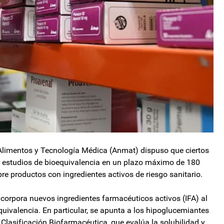
limentos y Tecnología Médica (Anmat) dispuso que ciertos
r estudios de bioequivalencia en un plazo máximo de 180
re productos con ingredientes activos de riesgo sanitario.
incorpora nuevos ingredientes farmacéuticos activos (IFA) al
quivalencia. En particular, se apunta a los hipoglucemiantes
la Clasificación Biofarmacéutica, que evalúa la solubilidad y