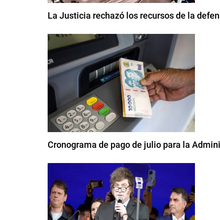
La Justicia rechazó los recursos de la defe
Cronograma de pago de julio para la Admini