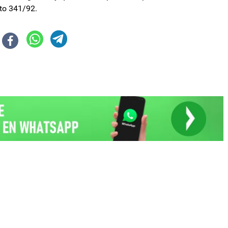
eto 341/92.