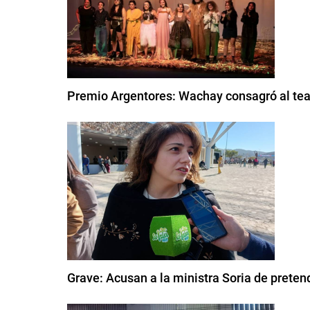
Premio Argentores: Wachay consagró al tea
Grave: Acusan a la ministra Soria de pretend