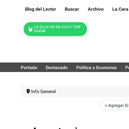
Blog del Lector
Buscar
Archivo
La Cara
LA ISLA FM EN VIVO:
TOP
SHOW
Portada
Destacado
Politica y Economia
P
Info General
+ Agregar El