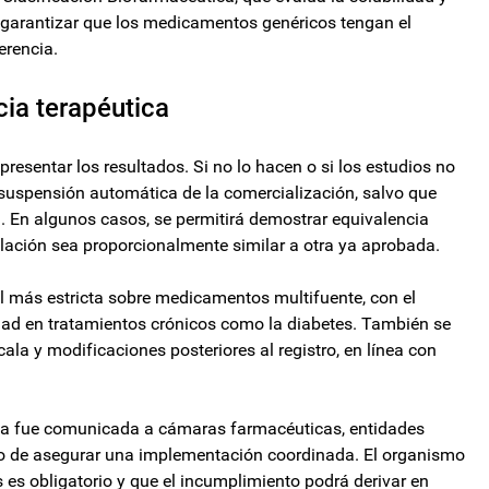
s garantizar que los medicamentos genéricos tengan el
erencia.
cia terapéutica
presentar los resultados. Si no lo hacen o si los estudios no
suspensión automática de la comercialización, salvo que
. En algunos casos, se permitirá demostrar equivalencia
ulación sea proporcionalmente similar a otra ya aprobada.
l más estricta sobre medicamentos multifuente, con el
lidad en tratamientos crónicos como la diabetes. También se
la y modificaciones posteriores al registro, en línea con
ya fue comunicada a cámaras farmacéuticas, entidades
ivo de asegurar una implementación coordinada. El organismo
 es obligatorio y que el incumplimiento podrá derivar en