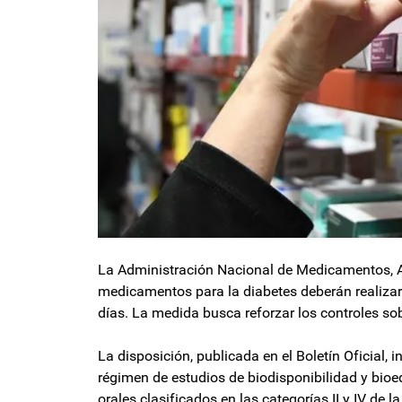
La Administración Nacional de Medicamentos, A
medicamentos para la diabetes deberán realiza
días. La medida busca reforzar los controles sob
La disposición, publicada en el Boletín Oficial, 
régimen de estudios de biodisponibilidad y bioe
orales clasificados en las categorías II y IV de 