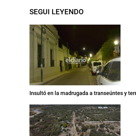
SEGUI LEYENDO
Insultó en la madrugada a transeúntes y te