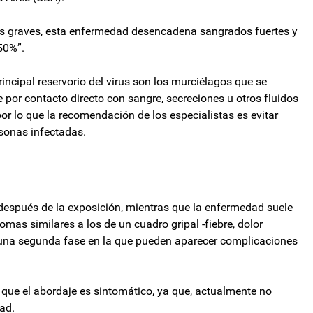
os graves, esta enfermedad desencadena sangrados fuertes y
50%”.
rincipal reservorio del virus son los murciélagos que se
 por contacto directo con sangre, secreciones u otros fluidos
or lo que la recomendación de los especialistas es evitar
rsonas infectadas.
 después de la exposición, mientras que la enfermedad suele
tomas similares a los de un cuadro gripal -fiebre, dolor
 y una segunda fase en la que pueden aparecer complicaciones
a que el abordaje es sintomático, ya que, actualmente no
ad.