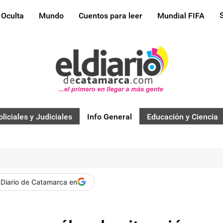
 Oculta
Mundo
Cuentos para leer
Mundial FIFA
oliciales y Judiciales
Info General
Educación y Ciencia
 Diario de Catamarca en