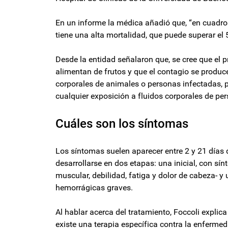
En un informe la médica añadió que, “en cuadr
tiene una alta mortalidad, que puede superar el 
Desde la entidad señalaron que, se cree que el p
alimentan de frutos y que el contagio se produce
corporales de animales o personas infectadas, p
cualquier exposición a fluidos corporales de pe
Cuáles son los síntomas
Los síntomas suelen aparecer entre 2 y 21 días
desarrollarse en dos etapas: una inicial, con sín
muscular, debilidad, fatiga y dolor de cabeza-
hemorrágicas graves.
Al hablar acerca del tratamiento, Foccoli explic
existe una terapia específica contra la enfermed