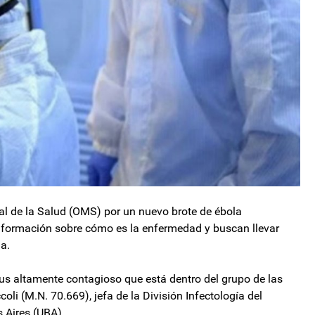
ial de la Salud (OMS) por un nuevo brote de ébola
información sobre cómo es la enfermedad y buscan llevar
na.
us altamente contagioso que está dentro del grupo de las
oli (M.N. 70.669), jefa de la División Infectología del
s Aires (UBA).