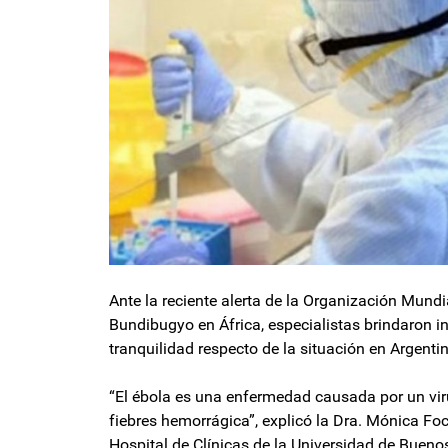
Ante la reciente alerta de la Organización Mund
Bundibugyo en África, especialistas brindaron 
tranquilidad respecto de la situación en Argenti
“El ébola es una enfermedad causada por un vir
fiebres hemorrágica”, explicó la Dra. Mónica Focc
Hospital de Clínicas de la Universidad de Bueno