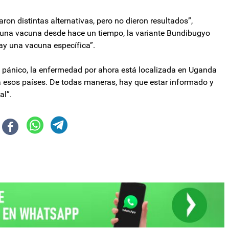
ron distintas alternativas, pero no dieron resultados”,
e una vacuna desde hace un tiempo, la variante Bundibugyo
hay una vacuna específica”.
en pánico, la enfermedad por ahora está localizada en Uganda
 a esos países. De todas maneras, hay que estar informado y
al”.