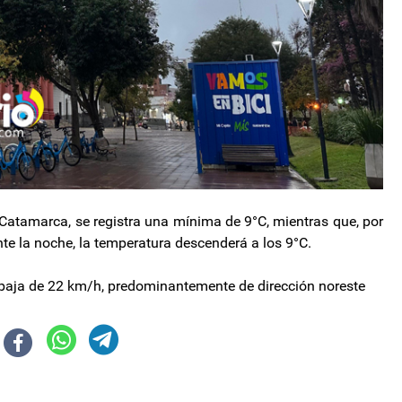
 Catamarca, se registra una mínima de 9°C, mientras que, por
te la noche, la temperatura descenderá a los 9°C.
d baja de 22 km/h, predominantemente de dirección noreste