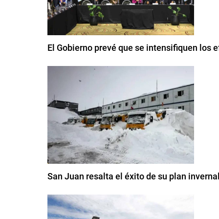
El Gobierno prevé que se intensifiquen los
San Juan resalta el éxito de su plan inverna