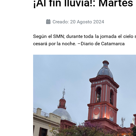
¡Al fin lluvia!: Mart
Creado: 20 Agosto 2024
Según el SMN; durante toda la jornada el cielo 
cesará por la noche. –Diario de Catamarca