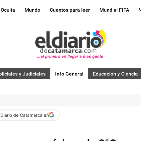
 Oculta
Mundo
Cuentos para leer
Mundial FIFA
oliciales y Judiciales
Info General
Educación y Ciencia
 Diario de Catamarca en