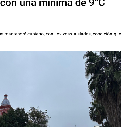
es con una mínima de 9°C
se mantendrá cubierto, con lloviznas aisladas, condición que