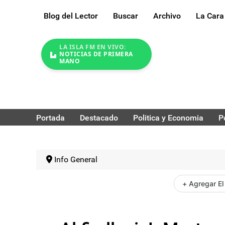
Blog del Lector
Buscar
Archivo
La Cara
LA ISLA FM EN VIVO:
NOTICIAS DE PRIMERA
MANO
Portada
Destacado
Politica y Economia
P
Info General
+ Agregar El