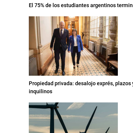
El 75% de los estudiantes argentinos termin
Propiedad privada: desalojo exprés, plazos 
inquilinos