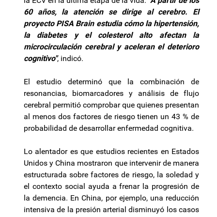
la ECV en la última etapa de la vida.
"A partir de los
60 años, la atención se dirige al cerebro. El
proyecto PISA Brain estudia cómo la hipertensión,
la diabetes y el colesterol alto afectan la
microcirculación cerebral y aceleran el deterioro
cognitivo"
, indicó.
El estudio determinó que la combinación de
resonancias, biomarcadores y análisis de flujo
cerebral permitió comprobar que quienes presentan
al menos dos factores de riesgo tienen un 43 % de
probabilidad de desarrollar enfermedad cognitiva.
Lo alentador es que estudios recientes en Estados
Unidos y China mostraron que intervenir de manera
estructurada sobre factores de riesgo, la soledad y
el contexto social ayuda a frenar la progresión de
la demencia. En China, por ejemplo, una reducción
intensiva de la presión arterial disminuyó los casos