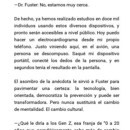
—Dr. Fuster: No, estamos muy cerca.
De hecho, ya hemos realizado estudios en doce mil
individuos usando estos diversos dispositivos, y
pronto serán accesibles a nivel público. Hoy puedo
hacer un electrocardiograma desde mi propio
teléfono. Justo viniendo aquí, en el avión, una
persona se descompuso. Saqué mi dispositivo
portátil, conecté los dedos de la persona, y en
segundos tenía el resultado en la pantalla.
El asombro de la anécdota le sirvió a Fuster para
pavimentar una certeza: la tecnología, bien
orientada, democratiza la prevención y puede ser
transformadora. Pero nunca sustituirá el cambio
de mentalidad. El cambio cultural.
—¿Qué le diría a los Gen Z, esa franja de “0 a 20