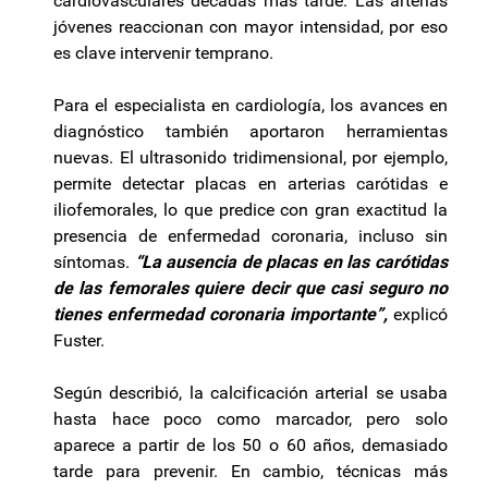
cardiovasculares décadas más tarde. Las arterias
jóvenes reaccionan con mayor intensidad, por eso
es clave intervenir temprano.
Para el especialista en cardiología, los avances en
diagnóstico también aportaron herramientas
nuevas. El ultrasonido tridimensional, por ejemplo,
permite detectar placas en arterias carótidas e
iliofemorales, lo que predice con gran exactitud la
presencia de enfermedad coronaria, incluso sin
síntomas.
“La ausencia de placas en las carótidas
de las femorales quiere decir que casi seguro no
tienes enfermedad coronaria importante”,
explicó
Fuster.
Según describió, la calcificación arterial se usaba
hasta hace poco como marcador, pero solo
aparece a partir de los 50 o 60 años, demasiado
tarde para prevenir. En cambio, técnicas más