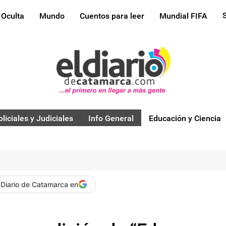
 Oculta
Mundo
Cuentos para leer
Mundial FIFA
oliciales y Judiciales
Info General
Educación y Ciencia
 Diario de Catamarca en