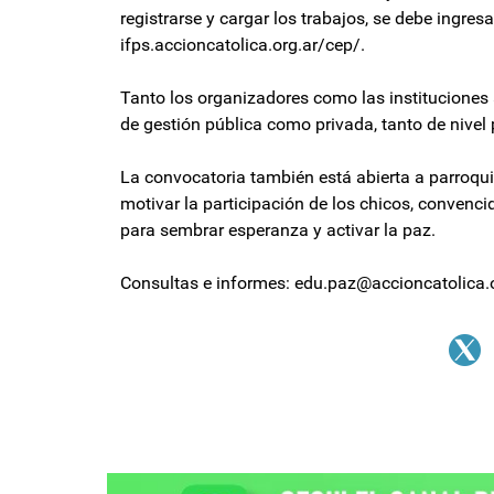
registrarse y cargar los trabajos, se debe ingresar 
ifps.accioncatolica.org.ar/cep/.
Tanto los organizadores como las instituciones 
de gestión pública como privada, tanto de nive
La convocatoria también está abierta a parroqui
motivar la participación de los chicos, convenc
para sembrar esperanza y activar la paz.
Consultas e informes:
edu.paz@accioncatolica.o