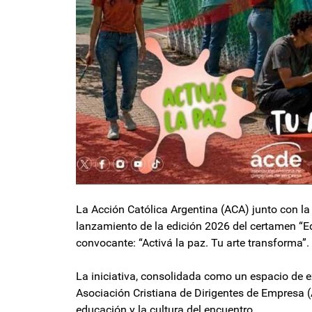
La Acción Católica Argentina (ACA) junto con la
lanzamiento de la edición 2026 del certamen “Ed
convocante: “Activá la paz. Tu arte transforma”.
La iniciativa, consolidada como un espacio de ex
Asociación Cristiana de Dirigentes de Empresa (
educación y la cultura del encuentro.