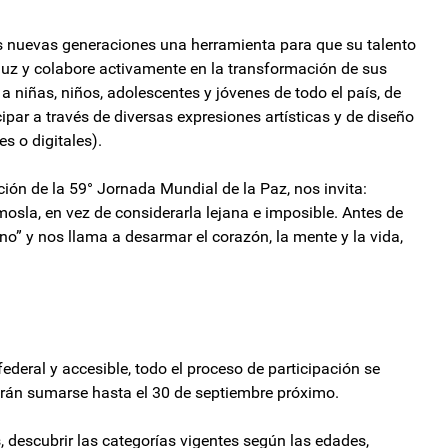
las nuevas generaciones una herramienta para que su talento
luz y colabore activamente en la transformación de sus
a a niñas, niños, adolescentes y jóvenes de todo el país, de
ipar a través de diversas expresiones artísticas y de diseño
es o digitales).
ión de la 59° Jornada Mundial de la Paz, nos invita:
sla, en vez de considerarla lejana e imposible. Antes de
no” y nos llama a desarmar el corazón, la mente y la vida,
ederal y accesible, todo el proceso de participación se
odrán sumarse hasta el 30 de septiembre próximo.
, descubrir las categorías vigentes según las edades,