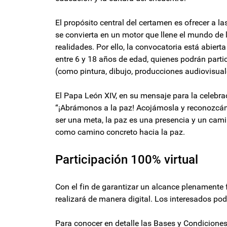
El propósito central del certamen es ofrecer a 
se convierta en un motor que llene el mundo de 
realidades. Por ello, la convocatoria está abiert
entre 6 y 18 años de edad, quienes podrán partic
(como pintura, dibujo, producciones audiovisual
El Papa León XIV, en su mensaje para la celebrac
“¡Abrámonos a la paz! Acojámosla y reconozcámo
ser una meta, la paz es una presencia y un cami
como camino concreto hacia la paz.
Participación 100% virtual
Con el fin de garantizar un alcance plenamente f
realizará de manera digital. Los interesados p
Para conocer en detalle las Bases y Condiciones