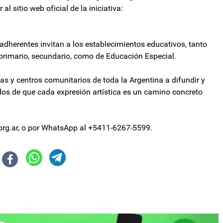
al sitio web oficial de la iniciativa:
adherentes invitan a los establecimientos educativos, tanto
l primario, secundario, como de Educación Especial.
as y centros comunitarios de toda la Argentina a difundir y
idos de que cada expresión artística es un camino concreto
rg.ar
, o por WhatsApp al +5411-6267-5599.