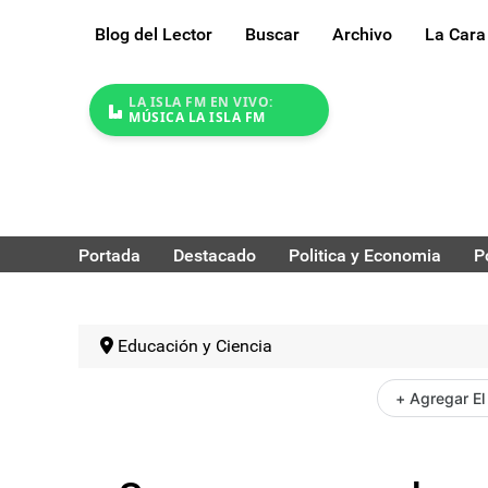
Blog del Lector
Buscar
Archivo
La Cara
LA ISLA FM EN VIVO:
MÚSICA LA ISLA FM
Portada
Destacado
Politica y Economia
P
Educación y Ciencia
+ Agregar El