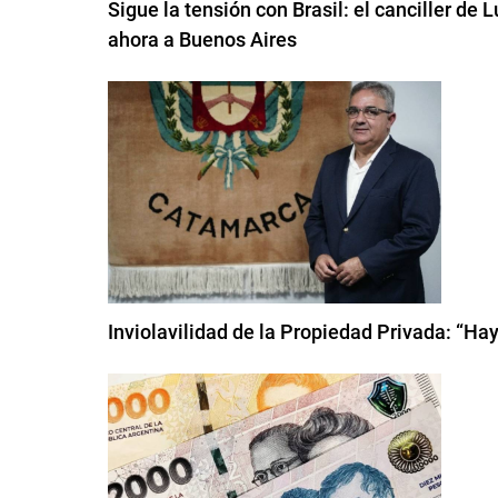
Sigue la tensión con Brasil: el canciller de 
ahora a Buenos Aires
Inviolavilidad de la Propiedad Privada: “Ha