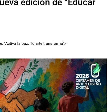
ueva edición de “Educar
: “Activá la paz. Tu arte transforma”.-