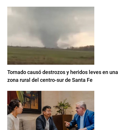
Tornado causó destrozos y heridos leves en una
zona rural del centro-sur de Santa Fe