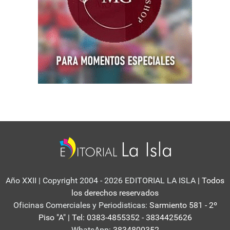
Año XXII | Copyright 2004 - 2026 EDITORIAL LA ISLA
| Todos
los derechos reservados
Oficinas Comerciales y Periodisticas:
Sarmiento 581 - 2º
Piso "A" | Tel: 0383-4855352 - 3834425626
WhatsApp:
3834800352