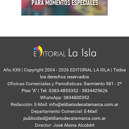
Año XXII | Copyright 2004 - 2026 EDITORIAL LA ISLA
| Todos
los derechos reservados
Oficinas Comerciales y Periodisticas:
Sarmiento 581 - 2º
Piso "A" | Tel: 0383-4855352 - 3834425626
WhatsApp:
3834800352
Redacción: E-Mail:
info@eldiariodecatamarca.com.ar
Departamento Comercial:
E-Mail:
publicidad@eldiariodecatamarca.com.ar
Director:
José Alsina Alcobért