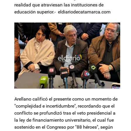
realidad que atraviesan las instituciones de
educación superior.- eldiariodecatamarca.com
Arellano calificó el presente como un momento de
"complejidad e incertidumbre", recordando que el
conflicto se profundizó tras el veto presidencial a
la ley de financiamiento universitario, el cual fue
sostenido en el Congreso por "88 héroes", según