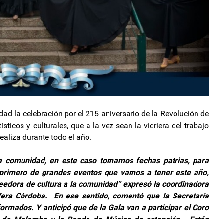
ad la celebración por el 215 aniversario de la Revolución de
sticos y culturales, que a la vez sean la vidriera del trabajo
realiza durante todo el año.
 la comunidad, en este caso tomamos fechas patrias, para
el primero de grandes eventos que vamos a tener este año,
edora de cultura a la comunidad” expresó la coordinadora
 Vera Córdoba. En ese sentido, comentó que la Secretaría
rmados. Y anticipó que de la Gala van a participar el Coro