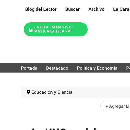
Blog del Lector
Buscar
Archivo
La Cara
LA ISLA FM EN VIVO:
MÚSICA LA ISLA FM
Portada
Destacado
Politica y Economia
P
Educación y Ciencia
+ Agregar El