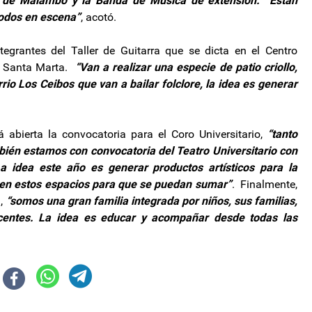
unto de Malambo y la Banda de Música de extensión. Están
odos en escena”
, acotó.
egrantes del Taller de Guitarra que se dicta en el Centro
o Santa Marta.
“Van a realizar una especie de patio criollo,
o Los Ceibos que van a bailar folclore, la idea es generar
abierta la convocatoria para el Coro Universitario,
“tanto
ién estamos con convocatoria del Teatro Universitario con
 idea este año es generar productos artísticos para la
ten estos espacios para que se puedan sumar”
. Finalmente,
,
“somos una gran familia integrada por niños, sus familias,
docentes. La idea es educar y acompañar desde todas las