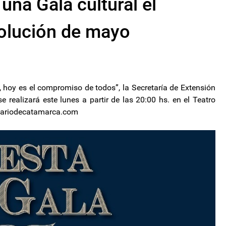
una Gala cultural el
volución de mayo
, hoy es el compromiso de todos”, la Secretaría de Extensión
e realizará este lunes a partir de las 20:00 hs. en el Teatro
eldiariodecatamarca.com