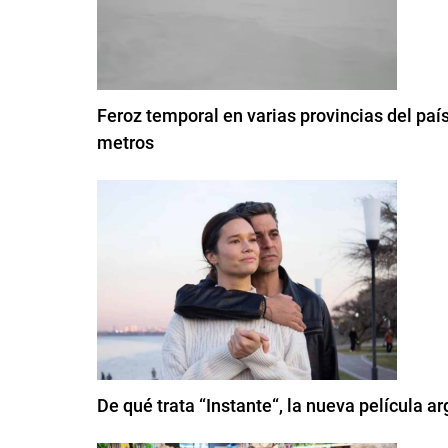
Feroz temporal en varias provincias del paí
metros
De qué trata “Instante“, la nueva película a