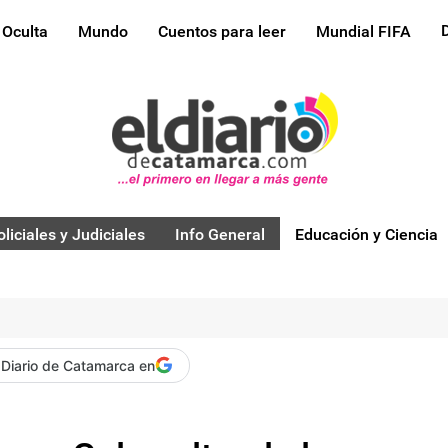
 Oculta
Mundo
Cuentos para leer
Mundial FIFA
oliciales y Judiciales
Info General
Educación y Ciencia
 Diario de Catamarca en