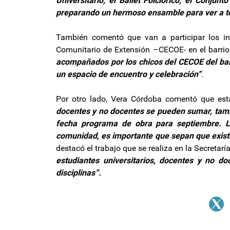
Universitario, el Ballet Folclórico, el Conj
preparando un hermoso ensamble para ver a t
También comentó que van a participar los int
Comunitario de Extensión –CECOE- en el barri
acompañados por los chicos del CECOE del barri
un espacio de encuentro y celebración”
.
Por otro lado, Vera Córdoba comentó que está 
docentes y no docentes se pueden sumar, tamb
fecha programa de obra para septiembre. La
comunidad, es importante que sepan que exis
destacó el trabajo que se realiza en la Secretaría
estudiantes universitarios, docentes y no 
disciplinas”.