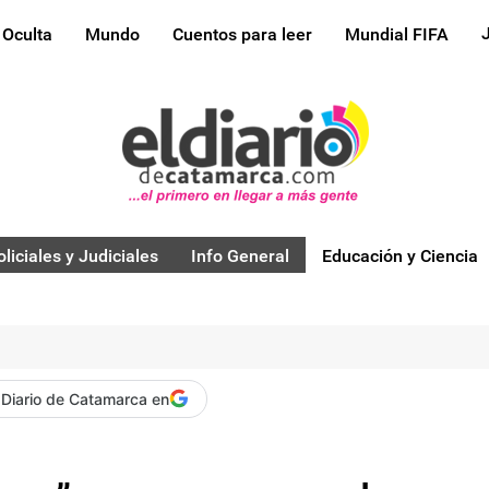
 Oculta
Mundo
Cuentos para leer
Mundial FIFA
oliciales y Judiciales
Info General
Educación y Ciencia
 Diario de Catamarca en