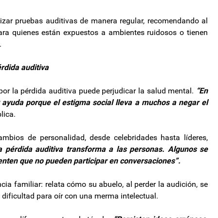
alizar pruebas auditivas de manera regular, recomendando al
ra quienes están expuestos a ambientes ruidosos o tienen
.
rdida auditiva
or la pérdida auditiva puede perjudicar la salud mental.
“En
 ayuda porque el estigma social lleva a muchos a negar el
lica.
ambios de personalidad, desde celebridades hasta líderes,
a pérdida auditiva transforma a las personas. Algunos se
ienten que no pueden participar en conversaciones”.
ia familiar: relata cómo su abuelo, al perder la audición, se
dificultad para oír con una merma intelectual.