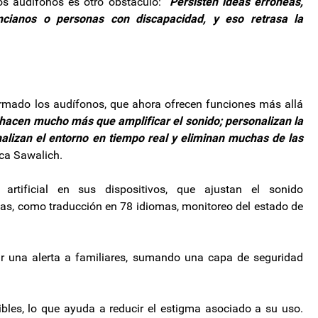
os audífonos es otro obstáculo:
“Persisten ideas erróneas,
cianos o personas con discapacidad, y eso retrasa la
rmado los audífonos, que ahora ofrecen funciones más allá
 hacen mucho más que amplificar el sonido; personalizan la
nalizan el entorno en tiempo real y eliminan muchas de las
ca Sawalich.
 artificial en sus dispositivos, que ajustan el sonido
s, como traducción en 78 idiomas, monitoreo del estado de
iar una alerta a familiares, sumando una capa de seguridad
bles, lo que ayuda a reducir el estigma asociado a su uso.