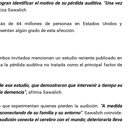
gran identificar el motivo de su pérdida auditiva. “Una vez
tiza Sawalich.
más de 44 millones de personas en Estados Unidos y
entan algún grado de esta afección.
mbos invitados mencionan un estudio reciente publicado en
 a la pérdida auditiva no tratada como el principal factor de
e ese estudio, que demostraron que intervenir a tiempo es
de demencia”,
afirma Sawalich.
o que experimentan quienes pierden la audición:
“A medida
sconectando de su familia y su entorno”
. Sawalich coincide:
audición conecta el cerebro con el mundo; deteriorarla lleva