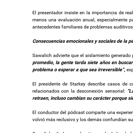
El presentador insiste en la importancia de re
menos una evaluación anual, especialmente pa
antecedentes familiares de problemas auditivos
Consecuencias emocionales y sociales de la pé
Sawalich advierte que el aislamiento generado p
promedio, la gente tarda siete años en buscar
problema o esperar a que sea irreversible”,
exp
El presidente de Starkey describe casos de c
relacionados con la desconexión sensorial:
“L
retraen, incluso cambian su carácter porque s
El conductor del pódcast comparte una experienc
volvió más reclusivo y los demás confundían su 