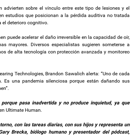
advierten sobre el vínculo entre este tipo de lesiones y el
n estudios que posicionan a la pérdida auditiva no tratada
el deterioro cognitivo.
n puede acelerar el daño irreversible en la capacidad de oír,
as mayores. Diversos especialistas sugieren someterse a
fonos de alta tecnología con protección avanzada y monitoreo
y Hearing Technologies, Brandon Sawalich alerta: “Uno de cada
va. Es una pandemia silenciosa porque están dañando sus
en”.
o porque pasa inadvertida y no produce inquietud, ya que
en Ultimate Human.
orno, con las tareas diarias, con sus hijos y representa un
a Gary Brecka, biólogo humano y presentador del pódcast,