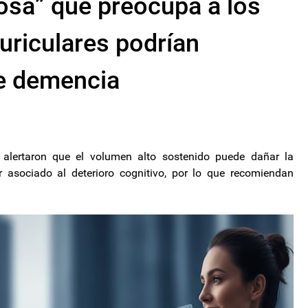
osa” que preocupa a los
uriculares podrían
de demencia
 alertaron que el volumen alto sostenido puede dañar la
r asociado al deterioro cognitivo, por lo que recomiendan