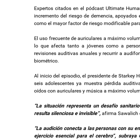
Expertos citados en el pódcast Ultimate Human 
incremento del riesgo de demencia, apoyados e
como el mayor factor de riesgo modificable para 
El uso frecuente de auriculares a máximo volume
lo que afecta tanto a jóvenes como a person
revisiones auditivas anuales y recurrir a audí
biométrico.
Al inicio del episodio, el presidente de Starke
seis adolescentes ya muestra pérdida auditi
oídos con auriculares y música a máximo volum
“La situación representa un desafío sanitari
resulta silenciosa e invisible”,
afirma Sawalich 
“La audición conecta a las personas con su ent
ejercicio esencial para el cerebro”, subray