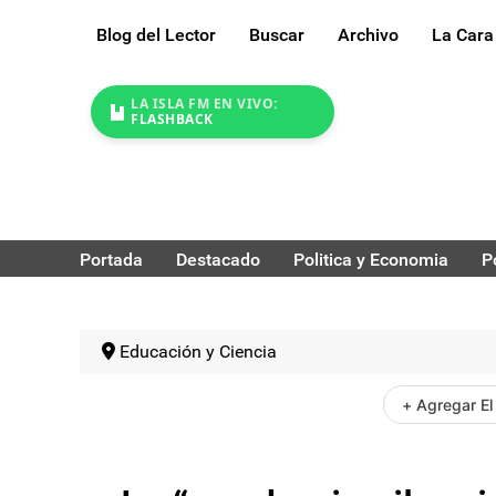
Blog del Lector
Buscar
Archivo
La Cara
LA ISLA FM EN VIVO:
FLASHBACK
Portada
Destacado
Politica y Economia
P
Educación y Ciencia
+ Agregar El