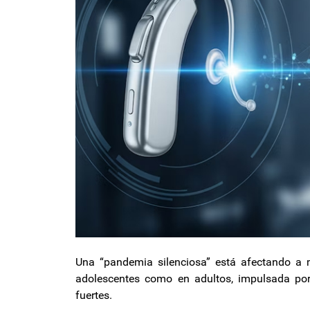
Una “pandemia silenciosa” está afectando a m
adolescentes como en adultos, impulsada por 
fuertes.