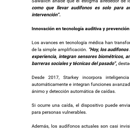
Sawalich añade que el estigma alrededor de l
como que llevar audífonos es solo para an
intervención”.
Innovación en tecnología auditiva y prevención
Los avances en tecnología médica han transfo
de la simple amplificación.
“Hoy, los audífonos
experiencia, integran sensores biométricos, a
barreras sociales y técnicas del pasado”,
desta
Desde 2017, Starkey incorpora inteligencia
automáticamente e integran funciones avanzada
ánimo y detección automática de caídas.
Si ocurre una caída, el dispositivo puede env
para personas vulnerables.
Además, los audífonos actuales son casi invisi