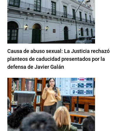
Causa de abuso sexual: La Justicia rechazó
planteos de caducidad presentados por la
defensa de Javier Galán