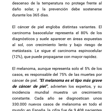
descenso de la temperatura no protege frente al
daño solar, y la prevención debe sostenerse
durante los 365 días.
El cáncer de piel engloba distintas variantes. El
carcinoma basocelular representa el 80% de los
diagnósticos y suele aparecer en áreas expuestas
al sol, con crecimiento lento y bajo riesgo de
metástasis. Le sigue el carcinoma espinocelular
(12%), que puede propagarse con mayor rapidez.
El melanoma, aunque representa solo el 5% de los
casos, es responsable del 75% de las muertes por
cáncer de piel.
“El melanoma es el tipo más grave
de cáncer de piel”
, advierten los expertos, y su
incidencia mundial muestra un crecimiento
constante. Cada año se diagnostican unos
330.000 nuevos casos de melanoma en todo el
mundo; en España, la cifra fue de 9.408 pacientes