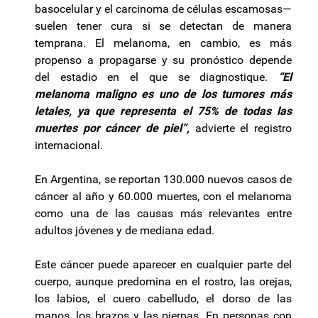
basocelular y el carcinoma de células escamosas—
suelen tener cura si se detectan de manera
temprana. El melanoma, en cambio, es más
propenso a propagarse y su pronóstico depende
del estadio en el que se diagnostique.
“El
melanoma maligno es uno de los tumores más
letales, ya que representa el 75% de todas las
muertes por cáncer de piel”,
advierte el registro
internacional.
En Argentina, se reportan 130.000 nuevos casos de
cáncer al año y 60.000 muertes, con el melanoma
como una de las causas más relevantes entre
adultos jóvenes y de mediana edad.
Este cáncer puede aparecer en cualquier parte del
cuerpo, aunque predomina en el rostro, las orejas,
los labios, el cuero cabelludo, el dorso de las
manos, los brazos y las piernas. En personas con