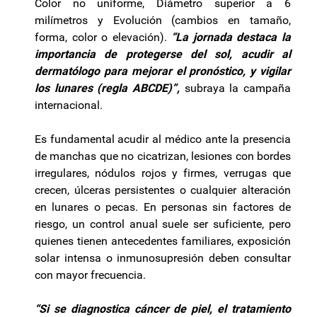
Color no uniforme, Diámetro superior a 6
milímetros y Evolución (cambios en tamaño,
forma, color o elevación).
“La jornada destaca la
importancia de protegerse del sol, acudir al
dermatólogo para mejorar el pronóstico, y vigilar
los lunares (regla ABCDE)”,
subraya la campaña
internacional.
Es fundamental acudir al médico ante la presencia
de manchas que no cicatrizan, lesiones con bordes
irregulares, nódulos rojos y firmes, verrugas que
crecen, úlceras persistentes o cualquier alteración
en lunares o pecas. En personas sin factores de
riesgo, un control anual suele ser suficiente, pero
quienes tienen antecedentes familiares, exposición
solar intensa o inmunosupresión deben consultar
con mayor frecuencia.
“Si se diagnostica cáncer de piel, el tratamiento