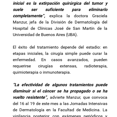
inicial es la extirpación quirúrgica del tumor y
suele ser suficiente para eliminarlo
completamente”,
explica la doctora Graciela
Manzur, jefa de la División de Dermatología del
Hospital de Clínicas José de San Martín de la
Universidad de Buenos Aires (UBA).
El éxito del tratamiento depende del estadio: en
etapas iniciales, la cirugía simple puede curar la
enfermedad. En casos avanzados, pueden
requerirse cirugías extensas, radioterapia,
quimioterapia o inmunoterapia.
“La efectividad de algunos tratamientos puede
disminuir si el cáncer se ha propagado o se ha
vuelto resistente”,
advierte Manzur, que convoca
del 16 al 19 de este mes a las Jornadas Intensivas
de Dermatología en la Facultad de Medicina. La
vigilancia posterior, con exámenes periódicos y