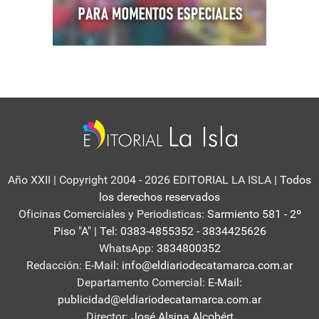
Año XXII | Copyright 2004 - 2026 EDITORIAL LA ISLA
| Todos
los derechos reservados
Oficinas Comerciales y Periodisticas:
Sarmiento 581 - 2º
Piso "A" | Tel: 0383-4855352 - 3834425626
WhatsApp:
3834800352
Redacción: E-Mail:
info@eldiariodecatamarca.com.ar
Departamento Comercial:
E-Mail:
publicidad@eldiariodecatamarca.com.ar
Director:
José Alsina Alcobért