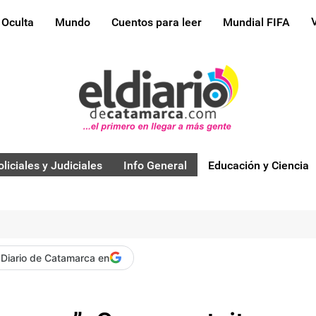
 Oculta
Mundo
Cuentos para leer
Mundial FIFA
oliciales y Judiciales
Info General
Educación y Ciencia
 Diario de Catamarca en