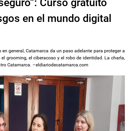
seguro”: Curso gratuito
sgos en el mundo digital
co en general, Catamarca da un paso adelante para proteger a
 el grooming, el ciberacoso y el robo de identidad. La charla,
 Teatro Catamarca. –eldiariodecatamarca.com