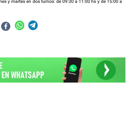
lunes y martes en dos turnos: de 09:30 a 11:00 hs y de 15:00 a