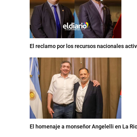
El reclamo por los recursos nacionales acti
El homenaje a monseñor Angelelli en La Ri