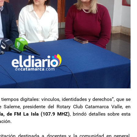
tiempos digitales: vínculos, identidades y derechos”, que se
e Saleme, presidente del Rotary Club Catamarca Valle, en
la, de FM La Isla (107.9 MHZ)
, brindó detalles sobre esta
ación.
itación destinada a docentes y la comunidad en general,