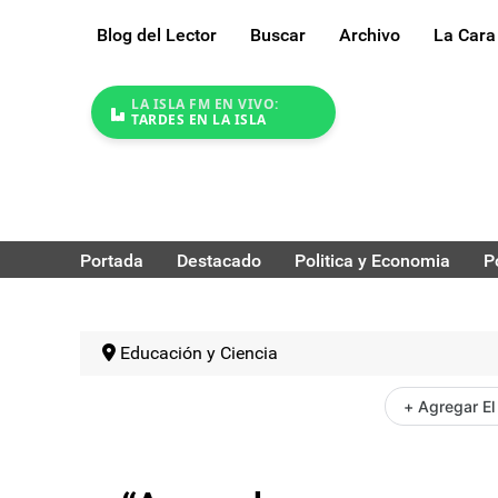
Blog del Lector
Buscar
Archivo
La Cara
LA ISLA FM EN VIVO:
TARDES EN LA ISLA
Portada
Destacado
Politica y Economia
P
Educación y Ciencia
+ Agregar El