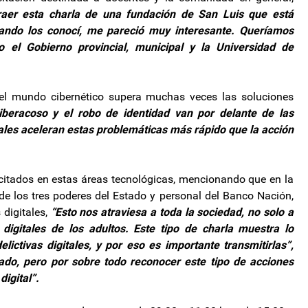
raer esta charla de una fundación de San Luis que está
uando los conocí, me pareció muy interesante. Queríamos
o el Gobierno provincial, municipal y la Universidad de
del mundo cibernético supera muchas veces las soluciones
iberacoso y el robo de identidad van por delante de las
ales aceleran estas problemáticas más rápido que la acción
citados en estas áreas tecnológicas, mencionando que en la
de los tres poderes del Estado y personal del Banco Nación,
 digitales,
“Esto nos atraviesa a toda la sociedad, no solo a
digitales de los adultos. Este tipo de charla muestra lo
ictivas digitales, y por eso es importante transmitirlas”,
do, pero por sobre todo reconocer este tipo de acciones
digital”.